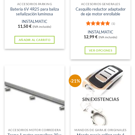
ACCESORIOS PARKING
ACCESORIOS GENERALES
Batería 6V 4R25 para baliza
Casquillo reductor adaptador
señalización luminosa
de eje motor enrollable
INSTALMATIC
(1)
11,50
€
(IVA incluido)
Valorado
INSTALMATIC
con
5
de 5
12,99
€
(IVA incluido)
AÑADIR AL CARRITO
VER OPCIONES
Este
producto
tiene
múltiples
-21%
variantes.
Las
SIN EXISTENCIAS
opciones
se
pueden
elegir
en
ACCESORIOS MOTOR CORREDERA
MANDOS DE GARAJE ORIGINALES
Tramo 1 metro cremallera 30 x
Mando garaje rolling code 4