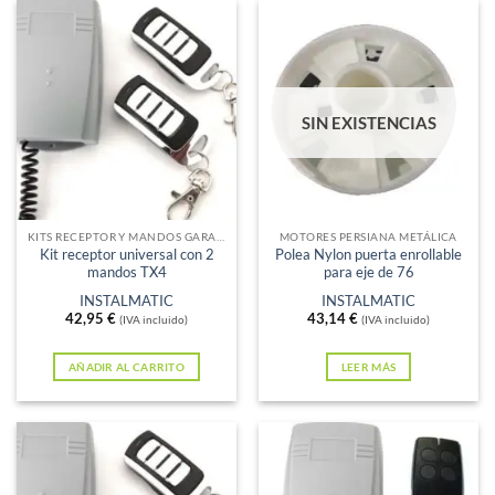
SIN EXISTENCIAS
KITS RECEPTOR Y MANDOS GARAJE
MOTORES PERSIANA METÁLICA
Kit receptor universal con 2
Polea Nylon puerta enrollable
mandos TX4
para eje de 76
INSTALMATIC
INSTALMATIC
42,95
€
43,14
€
(IVA incluido)
(IVA incluido)
AÑADIR AL CARRITO
LEER MÁS