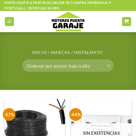
Saltar
ENVÍO GRATIS A PARTIR DE 180,00€ DE COMPRA (PENÍNSULA Y
PORTUGAL) - ENTREGAS 24/48H
al
contenido
INICIO
/
MARCAS
/
INSTALMATIC
-37%
-44%
SIN EXISTENCIAS