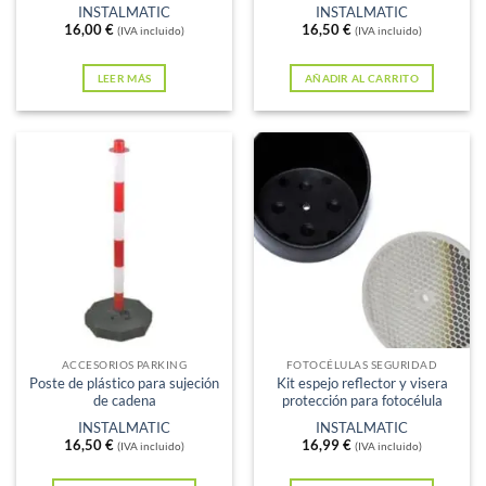
INSTALMATIC
INSTALMATIC
16,00
€
16,50
€
(IVA incluido)
(IVA incluido)
LEER MÁS
AÑADIR AL CARRITO
ACCESORIOS PARKING
FOTOCÉLULAS SEGURIDAD
Poste de plástico para sujeción
Kit espejo reflector y visera
de cadena
protección para fotocélula
INSTALMATIC
INSTALMATIC
16,50
€
16,99
€
(IVA incluido)
(IVA incluido)