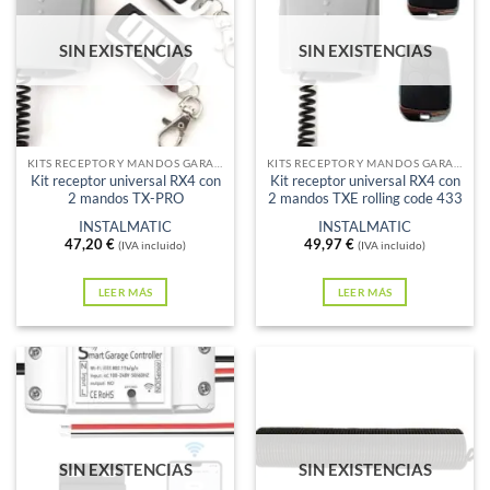
SIN EXISTENCIAS
SIN EXISTENCIAS
KITS RECEPTOR Y MANDOS GARAJE
KITS RECEPTOR Y MANDOS GARAJE
Kit receptor universal RX4 con
Kit receptor universal RX4 con
2 mandos TX-PRO
2 mandos TXE rolling code 433
INSTALMATIC
INSTALMATIC
47,20
€
49,97
€
(IVA incluido)
(IVA incluido)
LEER MÁS
LEER MÁS
SIN EXISTENCIAS
SIN EXISTENCIAS