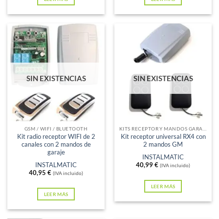
SIN EXISTENCIAS
SIN EXISTENCIAS
GSM / WIFI / BLUETOOTH
KITS RECEPTOR Y MANDOS GARAJE
Kit radio receptor WIFI de 2
Kit receptor universal RX4 con
canales con 2 mandos de
2 mandos GM
garaje
INSTALMATIC
INSTALMATIC
40,99
€
(IVA incluido)
40,95
€
(IVA incluido)
LEER MÁS
LEER MÁS