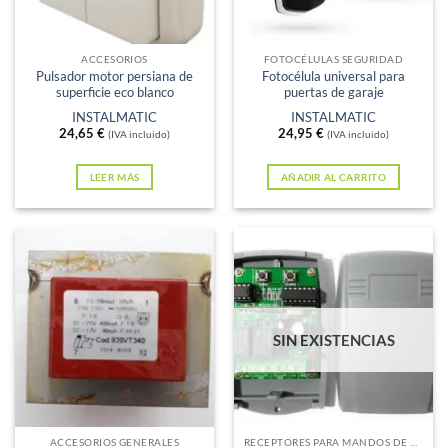
ACCESORIOS
FOTOCÉLULAS SEGURIDAD
Pulsador motor persiana de
Fotocélula universal para
superficie eco blanco
puertas de garaje
INSTALMATIC
INSTALMATIC
24,65
€
24,95
€
(IVA incluido)
(IVA incluido)
LEER MÁS
AÑADIR AL CARRITO
SIN EXISTENCIAS
ACCESORIOS GENERALES
RECEPTORES PARA MANDOS DE GARAJE