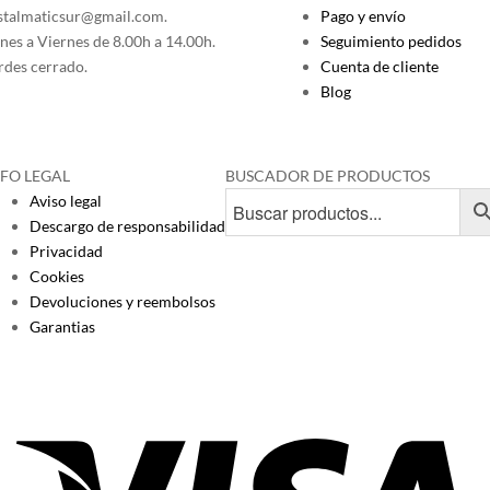
stalmaticsur@gmail.com.
Pago y envío
nes a Viernes de 8.00h a 14.00h.
Seguimiento pedidos
rdes cerrado.
Cuenta de cliente
Blog
NFO LEGAL
BUSCADOR DE PRODUCTOS
Aviso legal
Descargo de responsabilidad
Privacidad
Cookies
Devoluciones y reembolsos
Garantias
Vi