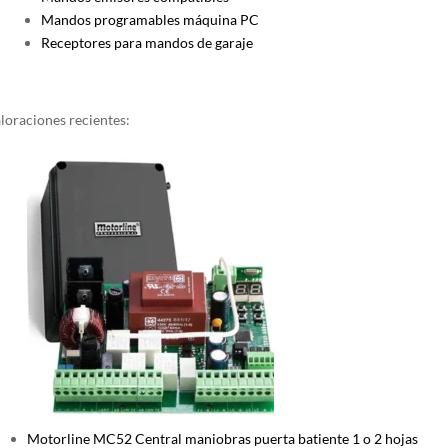
Mandos programables máquina PC
Receptores para mandos de garaje
loraciones recientes:
Motorline MC52 Central maniobras puerta batiente 1 o 2 hojas