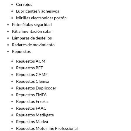
Cerrojos
Lubricantes y adhesivos
Mirillas electrónicas portón
Fotocélulas seguridad
Kit alimentación solar
Lámparas de destellos
Radares de movimiento
Repuestos
Repuestos ACM
Repuestos BFT
Repuestos CAME
Repuestos Clemsa
Repuestos Duplicoder
Repuestos EMFA
Repuestos Erreka
Repuestos FAAC
Repuestos Matikgate
Repuestos Medva
Repuestos Motorline Professional