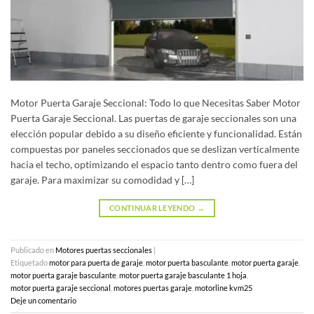
Motor Puerta Garaje Seccional: Todo lo que Necesitas Saber Motor
Puerta Garaje Seccional. Las puertas de garaje seccionales son una
elección popular debido a su diseño eficiente y funcionalidad. Están
compuestas por paneles seccionados que se deslizan verticalmente
hacia el techo, optimizando el espacio tanto dentro como fuera del
garaje. Para maximizar su comodidad y […]
CONTINUAR LEYENDO
→
Publicado en
Motores puertas seccionales
|
Etiquetado
motor para puerta de garaje
,
motor puerta basculante
,
motor puerta garaje
,
motor puerta garaje basculante
,
motor puerta garaje basculante 1 hoja
,
motor puerta garaje seccional
,
motores puertas garaje
,
motorline kvm25
Deje un comentario