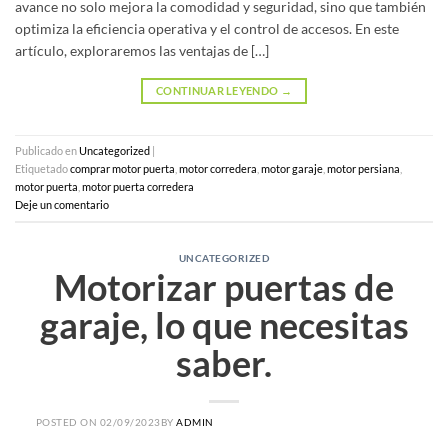
avance no solo mejora la comodidad y seguridad, sino que también
optimiza la eficiencia operativa y el control de accesos. En este
artículo, exploraremos las ventajas de […]
CONTINUAR LEYENDO
→
Publicado en
Uncategorized
|
Etiquetado
comprar motor puerta
,
motor corredera
,
motor garaje
,
motor persiana
,
motor puerta
,
motor puerta corredera
Deje un comentario
UNCATEGORIZED
Motorizar puertas de
garaje, lo que necesitas
saber.
POSTED ON
02/09/2023
BY
ADMIN