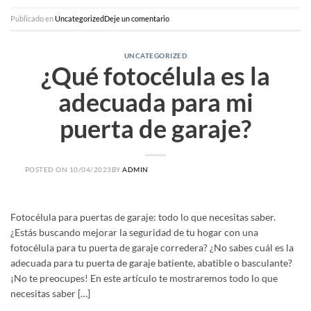
Publicado en
Uncategorized
Deje un comentario
UNCATEGORIZED
¿Qué fotocélula es la
adecuada para mi
puerta de garaje?
POSTED ON
10/04/2023
BY
ADMIN
Fotocélula para puertas de garaje: todo lo que necesitas saber.
¿Estás buscando mejorar la seguridad de tu hogar con una
fotocélula para tu puerta de garaje corredera? ¿No sabes cuál es la
adecuada para tu puerta de garaje batiente, abatible o basculante?
¡No te preocupes! En este artículo te mostraremos todo lo que
necesitas saber […]