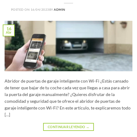
POSTED ON
16/04/2023
BY
ADMIN
16
Abr
Abridor de puertas de garaje inteligente con Wi-Fi ¿Estás cansado
de tener que bajar de tu coche cada vez que llegas a casa para abrir
la puerta del garaje manualmente? ¿Quieres disfrutar de la
comodidad y seguridad que te ofrece el abridor de puertas de
garaje inteligente con Wi-Fi? En este artículo, te explicaremos todo
[…]
CONTINUAR LEYENDO
→