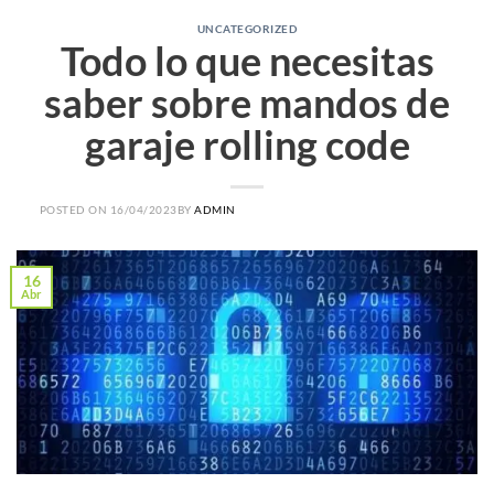
UNCATEGORIZED
Todo lo que necesitas
saber sobre mandos de
garaje rolling code
POSTED ON
16/04/2023
BY
ADMIN
16
Abr