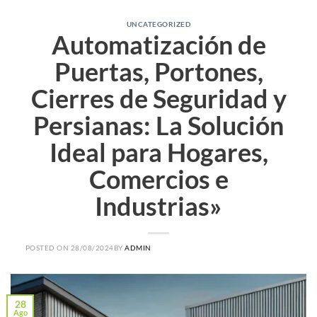
UNCATEGORIZED
Automatización de
Puertas, Portones,
Cierres de Seguridad y
Persianas: La Solución
Ideal para Hogares,
Comercios e
Industrias»
POSTED ON
28/08/2024
BY
ADMIN
28
Ago