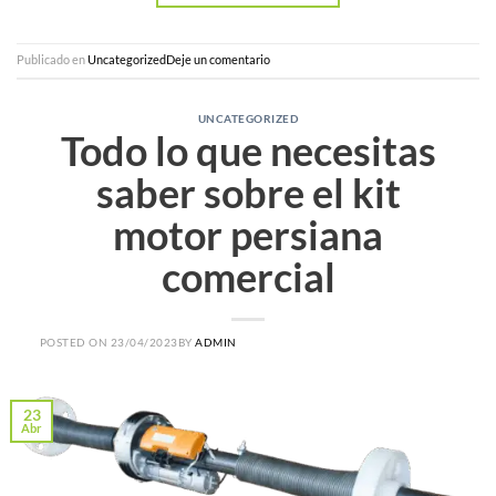
Publicado en
Uncategorized
Deje un comentario
UNCATEGORIZED
Todo lo que necesitas
saber sobre el kit
motor persiana
comercial
POSTED ON
23/04/2023
BY
ADMIN
23
Abr