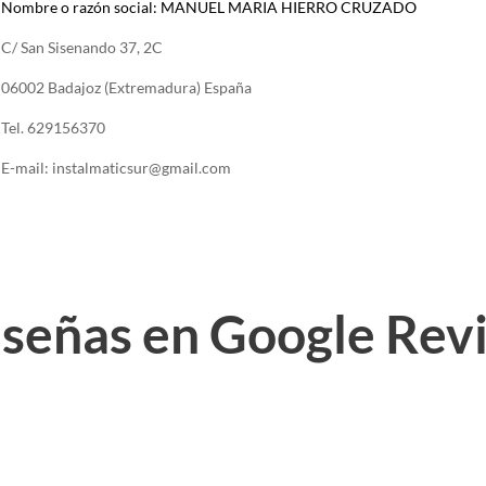
Nombre o razón social: MANUEL MARIA HIERRO CRUZADO
C/ San Sisenando 37, 2C
06002 Badajoz (Extremadura) España
Tel. 629156370
E-mail: instalmaticsur@gmail.com
eseñas en Google Rev