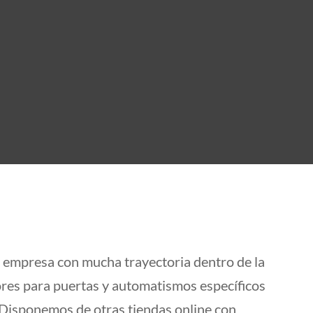
mpresa con mucha trayectoria dentro de la
ores para puertas y automatismos específicos
Disponemos de otras tiendas online con