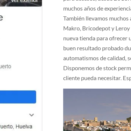
muchos años de experiencia
También llevamos muchos a
Makro, Bricodepot y Leroy
nueva tienda para ofrecer
buen resultado probado du
automatismos de calidad, se
Disponemos de stock perma
cliente pueda necesitar. E