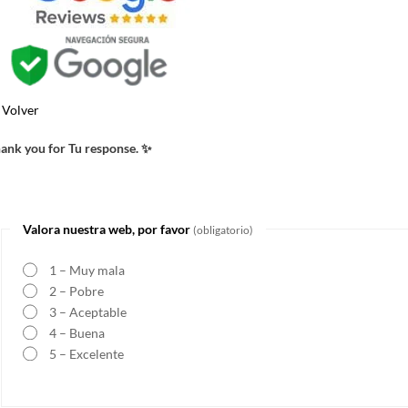
Volver
ank you for Tu response. ✨
Valora nuestra web, por favor
(obligatorio)
1 – Muy mala
2 – Pobre
3 – Aceptable
4 – Buena
5 – Excelente