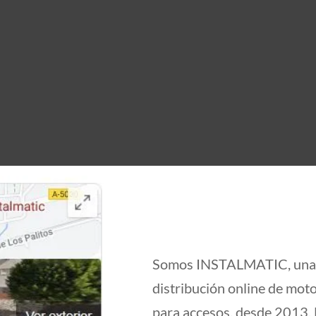
Somos INSTALMATIC, una e
distribución online de mot
para accesos, desde 2013. 