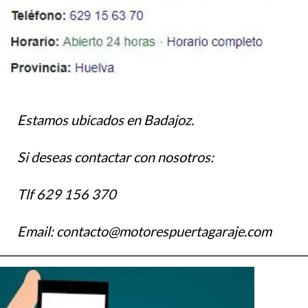
Estamos ubicados en Badajoz.
Si deseas contactar con nosotros:
Tlf 629 156 370
Email: contacto@motorespuertagaraje.com