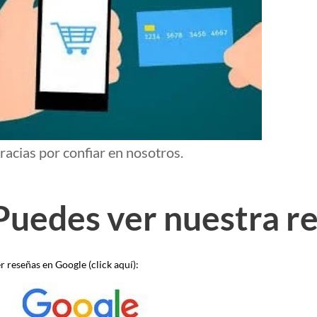
racias por confiar en nosotros.
Puedes ver nuestra r
r reseñas en Google (click aquí):