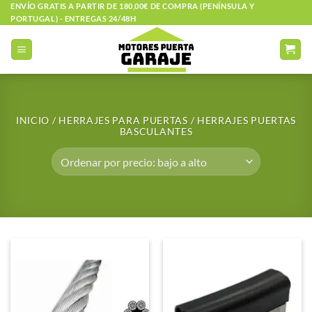
Saltar
ENVÍO GRATIS A PARTIR DE 180,00€ DE COMPRA (PENÍNSULA Y
PORTUGAL) - ENTREGAS 24/48H
al
contenido
INICIO
/
HERRAJES PARA PUERTAS
/
HERRAJES PUERTAS
BASCULANTES