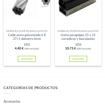
Sin existencias
Sin existencias
HERRAJES PUERTAS BASCULANTES
HERRAJES PUERTAS BASCULANTES
Cable acero galvanizado 6 X
Goma paragolpes 25 x 25
37+1 diámetro 6mm
correderas y basculantes
VDS
VDS
4,40
€
10,73
€
(IVA incluido)
(IVA incluido)
LEER MÁS
LEER MÁS
CATEGORÍAS DE PRODUCTOS:
Accesorios