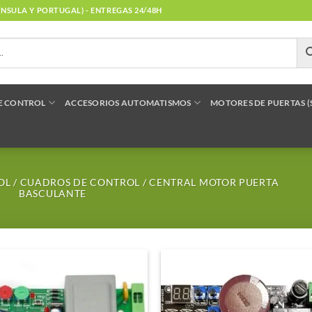
NÍNSULA Y PORTUGAL) - ENTREGAS 24/48H
E CONTROL
ACCESORIOS AUTOMATISMOS
MOTORES DE PUERTAS 
OL
/
CUADROS DE CONTROL
/
CENTRAL MOTOR PUERTA
BASCULANTE