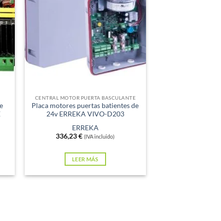
Sin existencias
CENTRAL MOTOR PUERTA BASCULANTE
e
Placa motores puertas batientes de
E
24v ERREKA VIVO-D203
ERREKA
336,23
€
(IVA incluido)
LEER MÁS