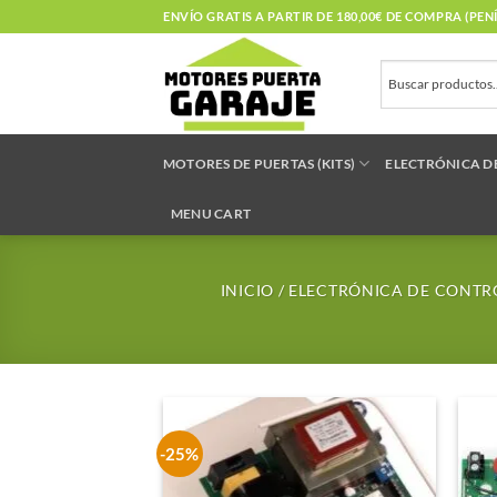
Saltar
ENVÍO GRATIS A PARTIR DE 180,00€ DE COMPRA (PE
al
contenido
MOTORES DE PUERTAS (KITS)
ELECTRÓNICA D
MENU CART
INICIO
/
ELECTRÓNICA DE CONTR
-25%