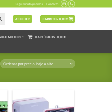
Seguimiento pedidos
Contacto
ACCEDER
CARRITO /
0,00
€
(SOLO MOTOR)
0 ARTÍCULOS
0,00 €