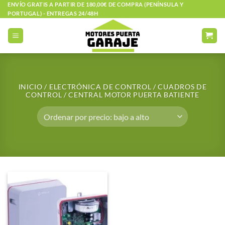
Saltar
ENVÍO GRATIS A PARTIR DE 180,00€ DE COMPRA (PENÍNSULA Y
PORTUGAL) - ENTREGAS 24/48H
al
contenido
INICIO
/
ELECTRÓNICA DE CONTROL
/
CUADROS DE
CONTROL
/
CENTRAL MOTOR PUERTA BATIENTE