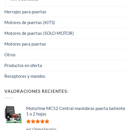
Herrajes para puertas
Motores de puertas (KITS)
Motores de puertas (SOLO MOTOR)
Motores para puertas
Otros
Productos en oferta
Receptores y mandos
VALORACIONES RECIENTES:
Motorline MC52 Central maniobras puerta batiente
1 o 2 hojas
Valorado
por Chema Ferreiro