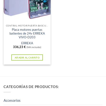
CENTRAL MOTOR PUERTA BASCULANTE
Placa motores puertas
batientes de 24v ERREKA
VIVO-D203
ERREKA
336,23
€
(IVA incluido)
AÑADIR AL CARRITO
CATEGORÍAS DE PRODUCTOS:
Accesorios