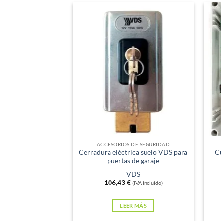
Sin existencias
Sin e
ACCESORIOS DE SEGURIDAD
Cerradura eléctrica suelo VDS para
C
puertas de garaje
VDS
106,43
€
(IVA incluido)
LEER MÁS