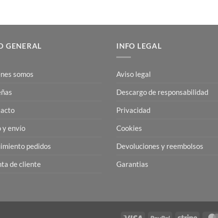
O GENERAL
INFO LEGAL
nes somos
Aviso legal
eñas
Descargo de responsabilidad
acto
Privacidad
 y envío
Cookies
imiento pedidos
Devoluciones y reembolsos
ta de cliente
Garantias