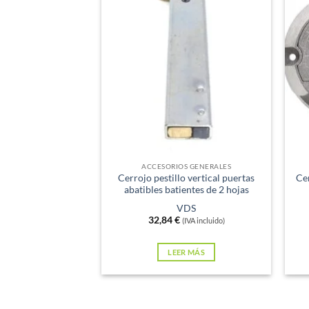
Sin existencias
Sin e
ACCESORIOS GENERALES
Cerrojo pestillo vertical puertas
Cer
abatibles batientes de 2 hojas
VDS
32,84
€
(IVA incluido)
LEER MÁS