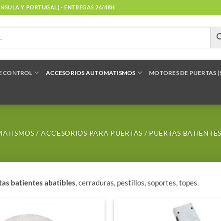
NÍNSULA Y PORTUGAL) - ENTREGAS 24/48H
E CONTROL
ACCESORIOS AUTOMATISMOS
MOTORES DE PUERTAS 
MATISMOS
/
ACCESORIOS PARA PUERTAS
/
PUERTAS BATIENTE
as batientes abatibles
, cerraduras, pestillos, soportes, topes.