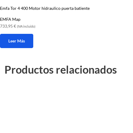
Emfa Tor 4 400 Motor hidraulico puerta batiente
EMFA Map
733,95
€
(IVA incluido)
Leer Más
Productos relacionados