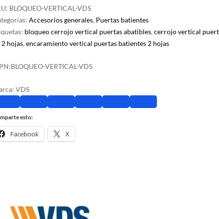
KU:
BLOQUEO-VERTICAL-VDS
tegorías:
Accesorios generales
,
Puertas batientes
iquetas:
bloqueo cerrojo vertical puertas abatibles
,
cerrojo vertical puer
 2 hojas
,
encaramiento vertical puertas batientes 2 hojas
PN:
BLOQUEO-VERTICAL-VDS
arca:
VDS
mparte esto:
Facebook
X