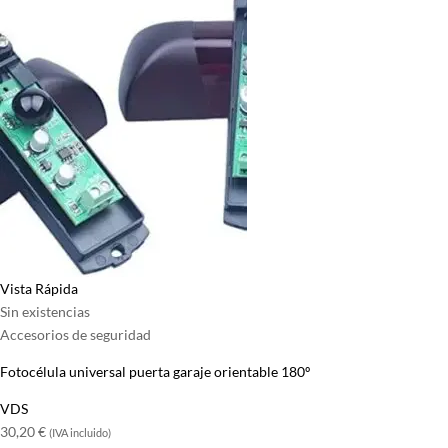
Vista Rápida
Sin existencias
Accesorios de seguridad
Fotocélula universal puerta garaje orientable 180º
VDS
30,20
€
(IVA incluido)