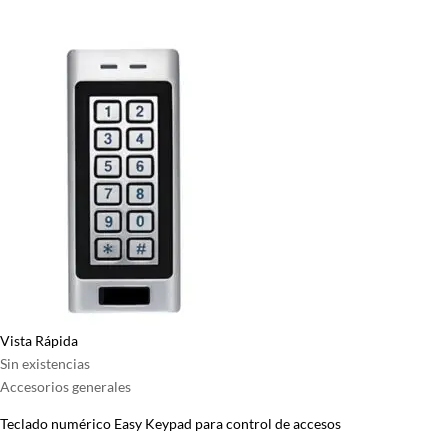
página
de
producto
Vista Rápida
Sin existencias
Accesorios generales
Teclado numérico Easy Keypad para control de accesos