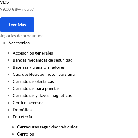
VDS
99,00
€
(IVA incluido)
Leer Más
tegorías de productos:
Accesorios
Accesorios generales
Bandas mecánicas de seguridad
Baterías y transformadores
Caja desbloqueo motor persiana
Cerraduras eléctricas
Cerraduras para puertas
Cerraduras y llaves magnéticas
Control accesos
Domótica
Ferretería
Cerraduras seguridad vehículos
Cerrojos