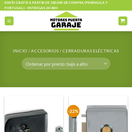
Saltar
ENVÍO GRATIS A PARTIR DE 180,00€ DE COMPRA (PENÍNSULA Y
PORTUGAL) - ENTREGAS 24/48H
al
contenido
INICIO
/
ACCESORIOS
/
CERRADURAS ELÉCTRICAS
-22%