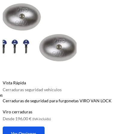
Vista Rápida
Cerraduras seguridad vehículos
as
Cerraduras de seguridad para furgonetas VIRO VAN LOCK
Viro cerraduras
Desde
196,00
€
(IVA incluido)
Ver Opciones