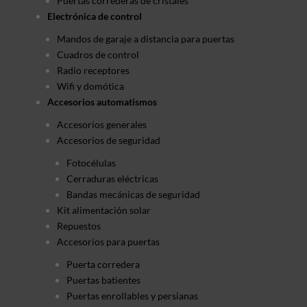
Puertas correderas de cristales
Electrónica de control
Mandos de garaje a distancia para puertas
Cuadros de control
Radio receptores
Wifi y domótica
Accesorios automatismos
Accesorios generales
Accesorios de seguridad
Fotocélulas
Cerraduras eléctricas
Bandas mecánicas de seguridad
Kit alimentación solar
Repuestos
Accesorios para puertas
Puerta corredera
Puertas batientes
Puertas enrollables y persianas