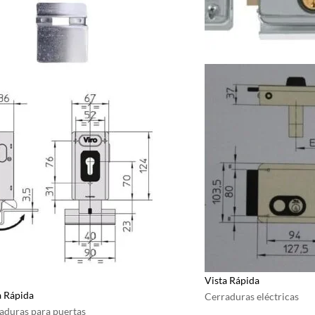
Vista Rápida
a Rápida
Cerraduras eléctricas
aduras para puertas