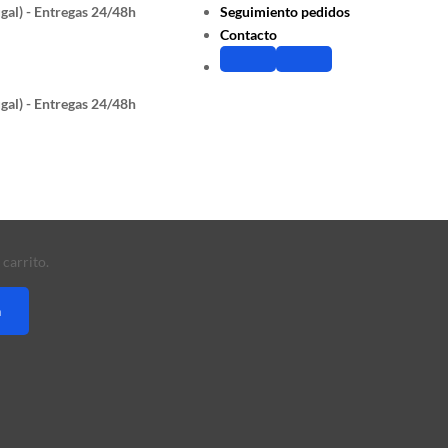
gal) - Entregas 24/48h
Seguimiento pedidos
Contacto
gal) - Entregas 24/48h
carrito.
a