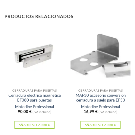
PRODUCTOS RELACIONADOS
CERRADURAS PARA PUERTAS
CERRADURAS PARA PUERTAS
Cerradura eléctrica magnética
MAF30 accesorio conversión
EF380 para puertas
cerradura a suelo para EF30
Motorline Professional
Motorline Professional
90,00
€
16,99
€
(IVA incluido)
(IVA incluido)
AÑADIR AL CARRITO
AÑADIR AL CARRITO