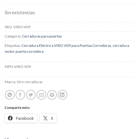
Sin existencias
SKU:
VIRO-V09
Categoría:
Cerraduras para puertas
Etiquetas:
Cerradura Eléctrica VIRO V09 para Puertas Correderas
,
cerradura
motor puerta corredera
MPN:
VIRO-V09
Marca:
Viro cerraduras
Comparte esto:
Facebook
X