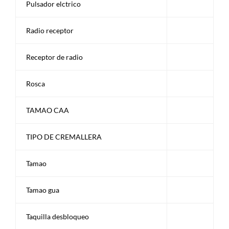
Pulsador elctrico
Radio receptor
Receptor de radio
Rosca
TAMAO CAA
TIPO DE CREMALLERA
Tamao
Tamao gua
Taquilla desbloqueo