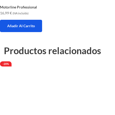
Motorline Professional
16,99
€
(IVA incluido)
Añadir Al Carrito
Productos relacionados
-20%