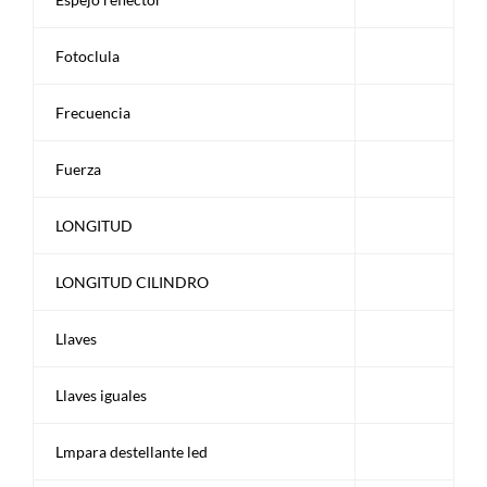
Fotoclula
Frecuencia
Fuerza
LONGITUD
LONGITUD CILINDRO
Llaves
Llaves iguales
Lmpara destellante led