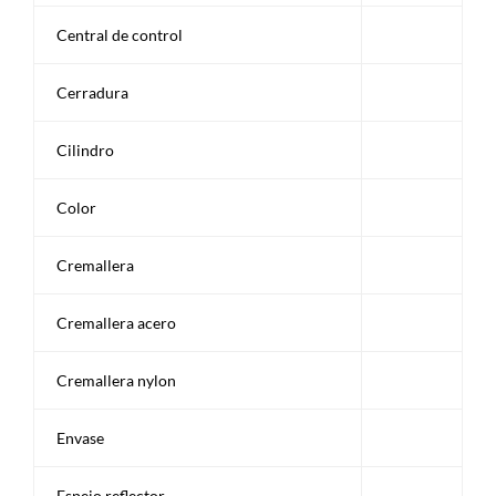
Central de control
Cerradura
Cilindro
Color
Cremallera
Cremallera acero
Cremallera nylon
Envase
Espejo reflector