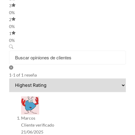
3
0%
2
0%
1
0%
1-1 of 1 reseña
Marcos
Cliente verificado
21/06/2025