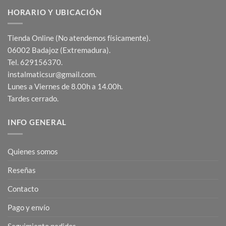
HORARIO Y UBICACIÓN
Tienda Online (No atendemos físicamente).
06002 Badajoz (Extremadura).
Tel. 629156370.
instalmaticsur@gmail.com.
Lunes a Viernes de 8.00h a 14.00h.
Tardes cerrado.
INFO GENERAL
Quienes somos
Reseñas
Contacto
Pago y envío
Seguimiento pedidos