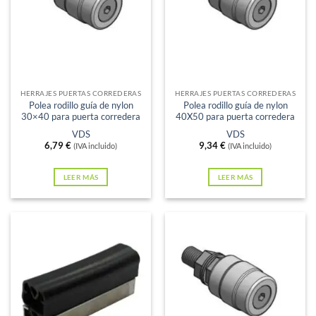
Sin existencias
Sin existencias
HERRAJES PUERTAS CORREDERAS
HERRAJES PUERTAS CORREDERAS
Polea rodillo guía de nylon
Polea rodillo guía de nylon
30×40 para puerta corredera
40X50 para puerta corredera
VDS
VDS
6,79
€
9,34
€
(IVA incluido)
(IVA incluido)
LEER MÁS
LEER MÁS