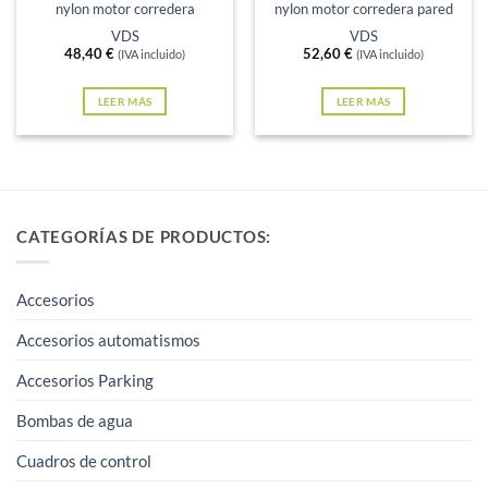
nylon motor corredera
nylon motor corredera pared
VDS
VDS
48,40
€
52,60
€
(IVA incluido)
(IVA incluido)
LEER MÁS
LEER MÁS
CATEGORÍAS DE PRODUCTOS:
Accesorios
Accesorios automatismos
Accesorios Parking
Bombas de agua
Cuadros de control