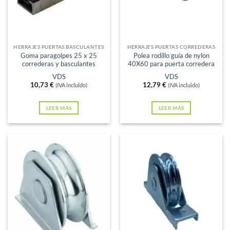
Sin existencias
Sin existencias
HERRAJES PUERTAS BASCULANTES
HERRAJES PUERTAS CORREDERAS
Goma paragolpes 25 x 25
Polea rodillo guía de nylon
correderas y basculantes
40X60 para puerta corredera
VDS
VDS
10,73
€
12,79
€
(IVA incluido)
(IVA incluido)
LEER MÁS
LEER MÁS