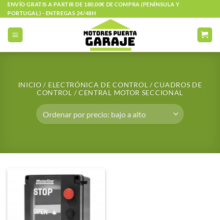
Saltar
ENVÍO GRATIS A PARTIR DE 180,00€ DE COMPRA (PENÍNSULA Y
PORTUGAL) - ENTREGAS 24/48H
al
contenido
INICIO
/
ELECTRÓNICA DE CONTROL
/
CUADROS DE
CONTROL
/
CENTRAL MOTOR SECCIONAL