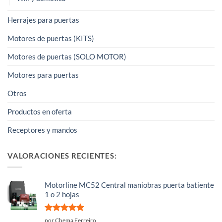
Herrajes para puertas
Motores de puertas (KITS)
Motores de puertas (SOLO MOTOR)
Motores para puertas
Otros
Productos en oferta
Receptores y mandos
VALORACIONES RECIENTES:
Motorline MC52 Central maniobras puerta batiente
1 o 2 hojas
Valorado
por Chema Ferreiro