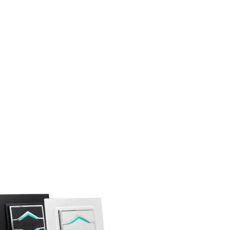
47,45 €.
24,95 €.