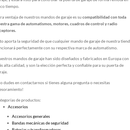
na
co tiempo.
ra ventaja de nuestros mandos de garaje es su
compatibilidad con toda
ucto
estra gama de automatismos, motores, cuadros de control y radio
ceptores.
to aporta la seguridad de que cualquier mando de garaje de nuestra tien
ncionará perfectamente con su respectiva marca de automatismo.
estros mandos de garaje han sido diseñados y fabricados en Europa con 
s alta calidad, y son la elección perfecta y confiable para su puerta de
raje.
o dudes en contactarnos si tienes alguna pregunta o necesitas
esoramiento!
tegorías de productos:
Accesorios
Accesorios generales
Bandas mecánicas de seguridad
Baterías y transformadores