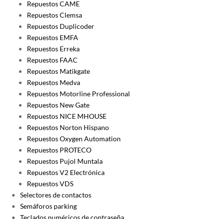
Repuestos CAME
Repuestos Clemsa
Repuestos Duplicoder
Repuestos EMFA
Repuestos Erreka
Repuestos FAAC
Repuestos Matikgate
Repuestos Medva
Repuestos Motorline Professional
Repuestos New Gate
Repuestos NICE MHOUSE
Repuestos Norton Hispano
Repuestos Oxygen Automation
Repuestos PROTECO
Repuestos Pujol Muntala
Repuestos V2 Electrónica
Repuestos VDS
Selectores de contactos
Semáforos parking
Teclados numéricos de contraseña