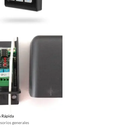
a Rápida
sorios generales