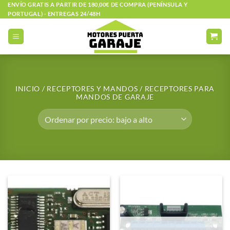
Saltar
ENVÍO GRATIS A PARTIR DE 180,00€ DE COMPRA (PENÍNSULA Y
PORTUGAL) - ENTREGAS 24/48H
al
contenido
INICIO
/
RECEPTORES Y MANDOS
/
RECEPTORES PARA
MANDOS DE GARAJE