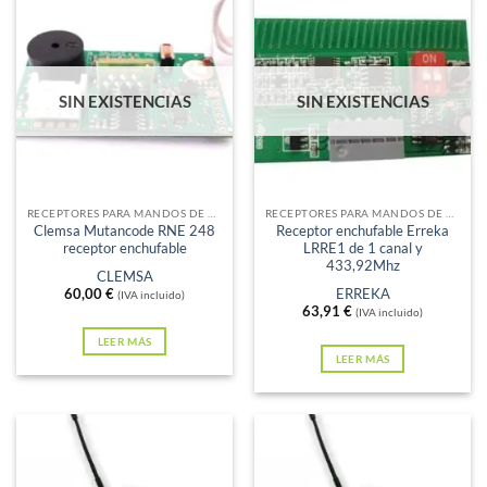
SIN EXISTENCIAS
SIN EXISTENCIAS
RECEPTORES PARA MANDOS DE GARAJE
RECEPTORES PARA MANDOS DE GARAJE
Clemsa Mutancode RNE 248
Receptor enchufable Erreka
receptor enchufable
LRRE1 de 1 canal y
433,92Mhz
CLEMSA
60,00
€
ERREKA
(IVA incluido)
63,91
€
(IVA incluido)
LEER MÁS
LEER MÁS