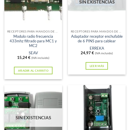
SIN EXISTENCIAS
RECEPTORES PARA MANDOS DE GARAJE
RECEPTORES PARA MANDOS DE GARAJE
Modulo radio frecuencia
Adaptador receptor enchufable
433mhz filtrado para MC1 y
de 6 PINS para cablear
MC2
ERREKA
SEAV
24,97
€
(IVA incluido)
15,24
€
(IVA incluido)
LEER MÁS
AÑADIR AL CARRITO
SIN EXISTENCIAS