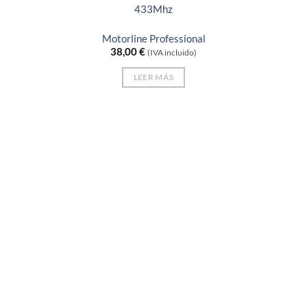
433Mhz
Motorline Professional
38,00
€
(IVA incluido)
LEER MÁS