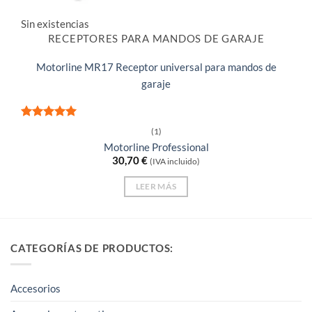
Sin existencias
RECEPTORES PARA MANDOS DE GARAJE
Motorline MR17 Receptor universal para mandos de
garaje
Valorado
(1)
con
5
de 5
Motorline Professional
30,70
€
(IVA incluido)
LEER MÁS
CATEGORÍAS DE PRODUCTOS:
Accesorios