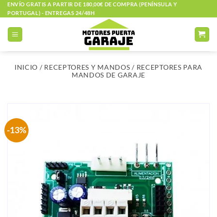
Saltar
ENVÍO GRATIS A PARTIR DE 180,00€ DE COMPRA (PENÍNSULA Y
PORTUGAL) - ENTREGAS 24/48H
al
contenido
INICIO
/
RECEPTORES Y MANDOS
/
RECEPTORES PARA
MANDOS DE GARAJE
-13%