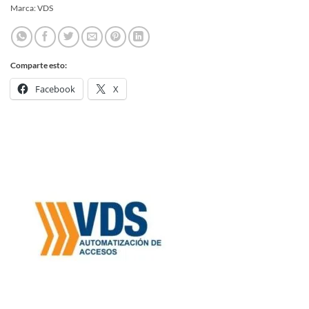
Marca:
VDS
Comparte esto:
Facebook
X