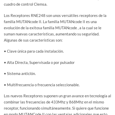
cuadro de control Clemsa.
Los Receptores RNE248 son unos versátiles receptores de la
familia MUTANcode II. La familia MUTANcode II es una
evolución de la exitosa familia MUTANcode , a la cual se le
suman nuevas características, aumentando su seguridad.
Algunas de sus características son:
• Clave única para cada instalación.
• Alta Directa, Supervisada o por pulsador
• Sistema anticlón.
• Multifrecuencia o frecuencia seleccionable.
Los nuevos Receptores suponen un gran avance en tecnología al
combinar las frecuencias de 433Mhz y 868Mhz en el mismo
receptor, funcionando simultáneamente. Si quiere que funcione
en modo MUTANCode II con las ventajas adicionales que esto