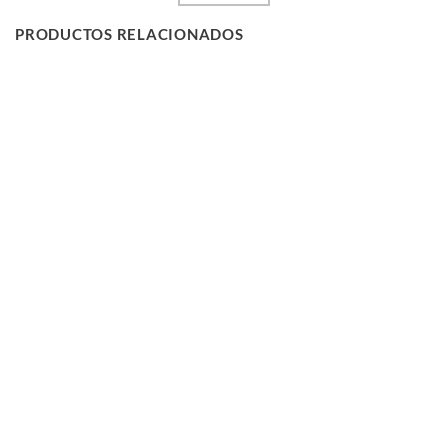
47,45 €.
24,95 €.
PRODUCTOS RELACIONADOS