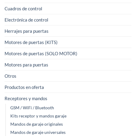
en
Cuadros de control
la
página
Electrónica de control
de
Herrajes para puertas
producto
Motores de puertas (KITS)
Motores de puertas (SOLO MOTOR)
Motores para puertas
Otros
Productos en oferta
Receptores y mandos
GSM / WiFi / Bluetooth
Kits receptor y mandos garaje
Mandos de garaje originales
Mandos de garaje universales