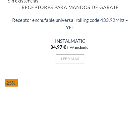
Sin existencias
RECEPTORES PARA MANDOS DE GARAJE
Receptor enchufable universal rolling code 433,92Mhz –
YET
INSTALMATIC
34,97
€
(IVA incluido)
LEER MÁS
-25%