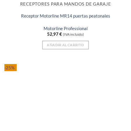
RECEPTORES PARA MANDOS DE GARAJE
Receptor Motorline MR14 puertas peatonales
Motorline Professional
52,97
€
(IVA incluido)
AÑADIR AL CARRITO
-25%