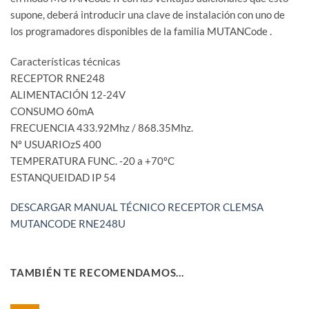
supone, deberá introducir una clave de instalación con uno de
los programadores disponibles de la familia MUTANCode .
Características técnicas
RECEPTOR RNE248
ALIMENTACIÓN 12-24V
CONSUMO 60mA
FRECUENCIA 433.92Mhz / 868.35Mhz.
Nº USUARIOzS 400
TEMPERATURA FUNC. -20 a +70ºC
ESTANQUEIDAD IP 54
DESCARGAR MANUAL TÉCNICO RECEPTOR CLEMSA
MUTANCODE RNE248U
TAMBIÉN TE RECOMENDAMOS…