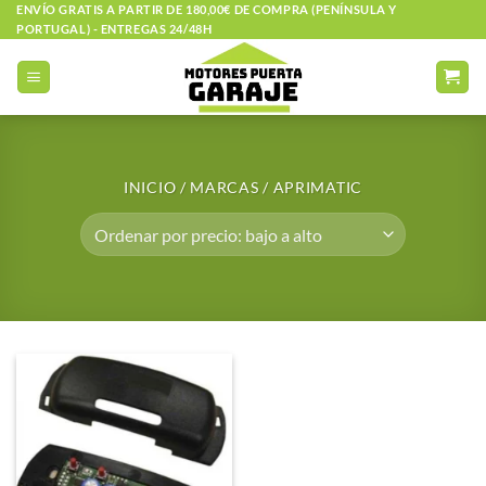
Saltar
ENVÍO GRATIS A PARTIR DE 180,00€ DE COMPRA (PENÍNSULA Y
PORTUGAL) - ENTREGAS 24/48H
al
contenido
INICIO
/
MARCAS
/
APRIMATIC