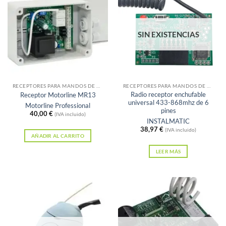
SIN EXISTENCIAS
RECEPTORES PARA MANDOS DE GARAJE
RECEPTORES PARA MANDOS DE GARAJE
Radio receptor enchufable
Receptor Motorline MR13
universal 433-868mhz de 6
Motorline Professional
pines
40,00
€
(IVA incluido)
INSTALMATIC
38,97
€
(IVA incluido)
AÑADIR AL CARRITO
LEER MÁS