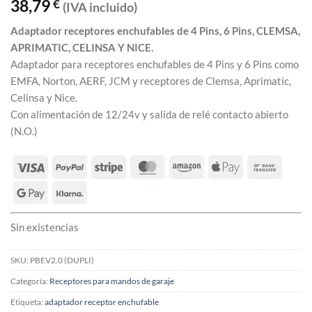
38,79
€
(IVA incluido)
Adaptador receptores enchufables de 4 Pins, 6 Pins, CLEMSA,
APRIMATIC, CELINSA Y NICE.
Adaptador para receptores enchufables de 4 Pins y 6 Pins como
EMFA, Norton, AERF, JCM y receptores de Clemsa, Aprimatic,
Celinsa y Nice.
Con alimentación de 12/24v y salida de relé contacto abierto
(N.O.)
Sin existencias
SKU:
PBEV2.0 (DUPLI)
Categoría:
Receptores para mandos de garaje
Etiqueta:
adaptador receptor enchufable