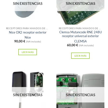
SIN EXISTENCIAS
SIN EXISTENCIAS
RECEPTORES PARA MANDOS DE GARAJE
RECEPTORES PARA MANDOS DE GARAJE
Clemsa Mutancode RNE 248U
Nice OX2 receptor exterior
receptor universal exterior
Nice
CLEMSA
90,00
€
(IVA incluido)
60,00
€
(IVA incluido)
LEER MÁS
LEER MÁS
SIN EXISTENCIAS
SIN EXISTENCIAS