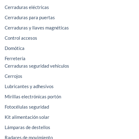
página
Cerraduras eléctricas
de
Cerraduras para puertas
producto
Cerraduras y llaves magnéticas
Control accesos
Domótica
Ferretería
Cerraduras seguridad vehículos
Cerrojos
Lubricantes y adhesivos
Mirillas electrónicas portón
Fotocélulas seguridad
Kit alimentación solar
Lámparas de destellos
Radares de movimiento