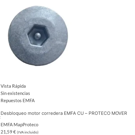
Vista Rápida
Sin existencias
Repuestos EMFA
Desbloqueo motor corredera EMFA CU – PROTECO MOVER
C
EMFA Map
Proteco
21,59
€
(IVA incluido)