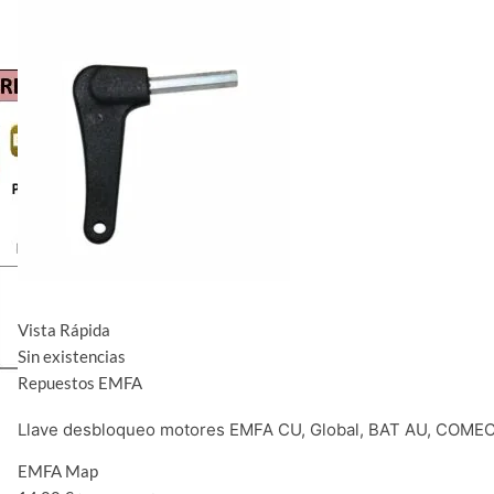
Vista Rápida
Sin existencias
Repuestos EMFA
Llave desbloqueo motores EMFA CU, Global, BAT AU, COME
EMFA Map