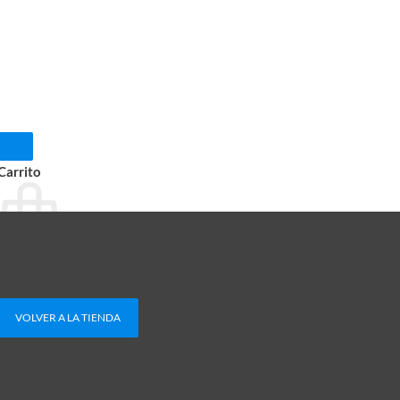
Carrito
No hay productos en el carrito.
VOLVER A LA TIENDA