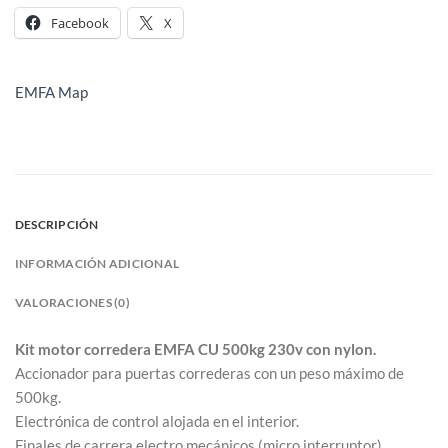
Facebook
X
EMFA Map
DESCRIPCIÓN
INFORMACIÓN ADICIONAL
VALORACIONES (0)
Kit motor corredera EMFA CU 500kg 230v con nylon.
Accionador para puertas correderas con un peso máximo de
500kg.
Electrónica de control alojada en el interior.
Finales de carrera electro mecánicos (micro interruptor).