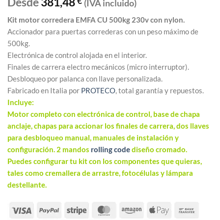
Desde
381,48
€
(IVA incluido)
Kit motor corredera EMFA CU 500kg 230v con nylon.
Accionador para puertas correderas con un peso máximo de
500kg.
Electrónica de control alojada en el interior.
Finales de carrera electro mecánicos (micro interruptor).
Desbloqueo por palanca con llave personalizada.
Fabricado en Italia por
PROTECO
, total garantía y repuestos.
Incluye:
Motor completo con electrónica de control, base de chapa
anclaje, chapas para accionar los finales de carrera, dos llaves
para desbloqueo manual, manuales de instalación y
configuración. 2 mandos
rolling code
diseño cromado.
Puedes configurar tu kit con los componentes que quieras,
tales como cremallera de arrastre, fotocélulas y lámpara
destellante.