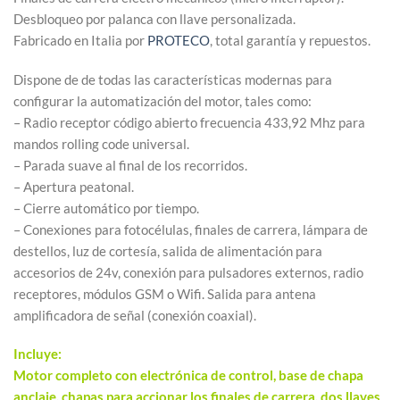
Desbloqueo por palanca con llave personalizada.
Fabricado en Italia por
PROTECO
, total garantía y repuestos.
Dispone de de todas las características modernas para
configurar la automatización del motor, tales como:
– Radio receptor código abierto frecuencia 433,92 Mhz para
mandos rolling code universal.
– Parada suave al final de los recorridos.
– Apertura peatonal.
– Cierre automático por tiempo.
– Conexiones para fotocélulas, finales de carrera, lámpara de
destellos, luz de cortesía, salida de alimentación para
accesorios de 24v, conexión para pulsadores externos, radio
receptores, módulos GSM o Wifi. Salida para antena
amplificadora de señal (conexión coaxial).
Incluye:
Motor completo con electrónica de control, base de chapa
anclaje, chapas para accionar los finales de carrera, dos llaves