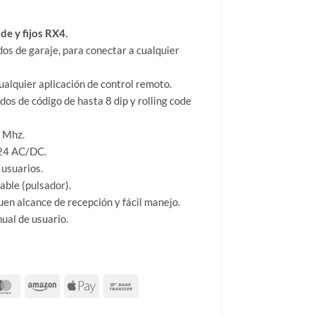
de y fijos RX4.
os de garaje, para conectar a cualquier
alquier aplicación de control remoto.
s de código de hasta 8 dip y rolling code
2 Mhz.
/24 AC/DC.
usuarios.
able (pulsador).
uen alcance de recepción y fácil manejo.
ual de usuario.