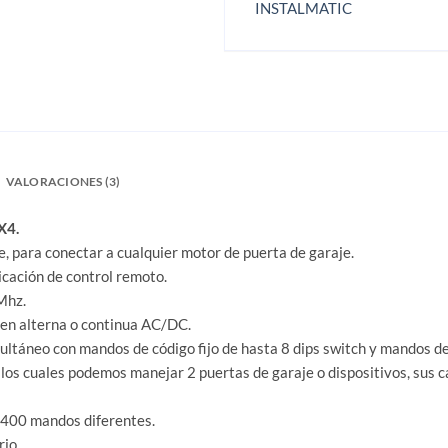
INSTALMATIC
VALORACIONES (3)
X4.
, para conectar a cualquier motor de puerta de garaje.
icación de control remoto.
Mhz.
4 en alterna o continua AC/DC.
ultáneo con mandos de código fijo de hasta 8 dips switch y mandos de 
los cuales podemos manejar 2 puertas de garaje o dispositivos, sus 
 400 mandos diferentes.
rio.