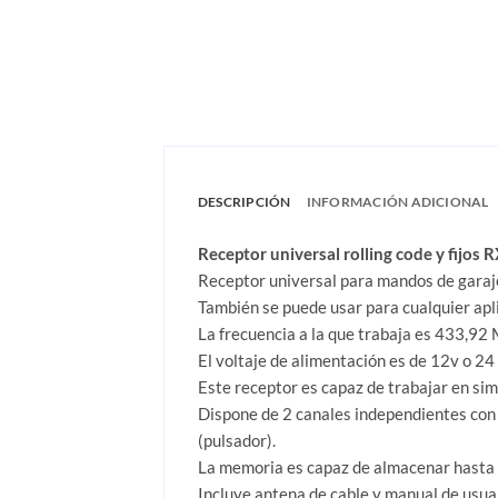
DESCRIPCIÓN
INFORMACIÓN ADICIONAL
Receptor universal rolling code y fijos R
Receptor universal para mandos de garaje
También se puede usar para cualquier apl
La frecuencia a la que trabaja es 433,92 
El voltaje de alimentación es de 12v o 2
Este receptor es capaz de trabajar en sim
Dispone de 2 canales independientes con 
(pulsador).
La memoria es capaz de almacenar hasta
Incluye antena de cable y manual de usua