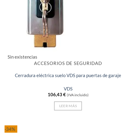
Sin existencias
ACCESORIOS DE SEGURIDAD
Cerradura eléctrica suelo VDS para puertas de garaje
VDS
106,43
€
(IVA incluido)
LEER MÁS
-34%