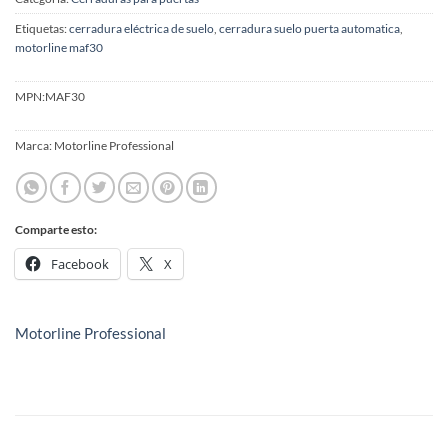
Etiquetas:
cerradura eléctrica de suelo
,
cerradura suelo puerta automatica
,
motorline maf30
MPN:
MAF30
Marca:
Motorline Professional
Comparte esto:
Facebook
X
Motorline Professional