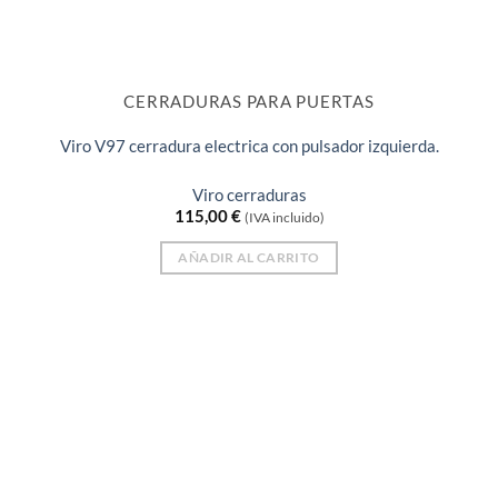
CERRADURAS PARA PUERTAS
Viro V97 cerradura electrica con pulsador izquierda.
Viro cerraduras
115,00
€
(IVA incluido)
AÑADIR AL CARRITO