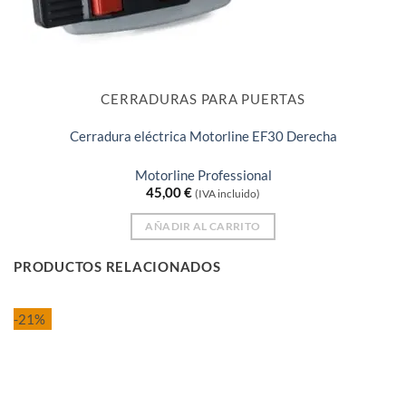
CERRADURAS PARA PUERTAS
Cerradura eléctrica Motorline EF30 Derecha
Motorline Professional
45,00
€
(IVA incluido)
AÑADIR AL CARRITO
PRODUCTOS RELACIONADOS
-21%