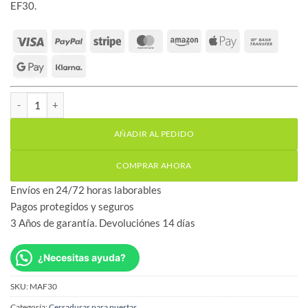
EF30.
MAF30 accesorio conversión cerradura a suelo para EF30 cantida
AÑADIR AL PEDIDO
COMPRAR AHORA
Envíos en 24/72 horas laborables
Pagos protegidos y seguros
3 Años de garantía. Devoluciónes 14 días
¿Necesitas ayuda?
SKU:
MAF30
Categoría:
Cerraduras para puertas