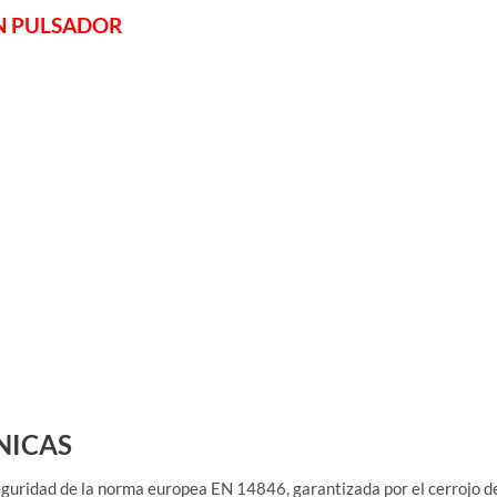
N PULSADOR
NICAS
eguridad de la norma europea EN 14846, garantizada por el cerrojo d