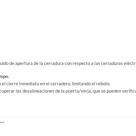
uido de apertura de la cerradura con respecto a las cerraduras eléctr
empo.
el cierre inmediato en el cerradero, limitando el rebote.
perar las desalineaciones de la puerta/verja, que se pueden verifica
S…