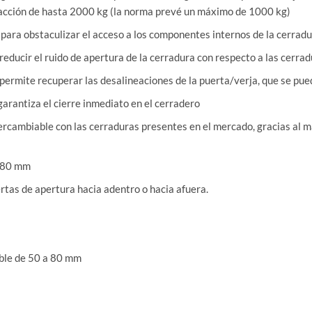
tracción de hasta 2000 kg (la norma prevé un máximo de 1000 kg)
para obstaculizar el acceso a los componentes internos de la cerradu
educir el ruido de apertura de la cerradura con respecto a las cerrad
ermite recuperar las desalineaciones de la puerta/verja, que se pued
garantiza el cierre inmediato en el cerradero
ercambiable con las cerraduras presentes en el mercado, gracias al m
a 80 mm
rtas de apertura hacia adentro o hacia afuera.
able de 50 a 80 mm