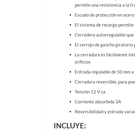
permite una resistencia a la 
Escudo de protección en acero 
El sistema de recarga permite r
Cerradero autorregulable que p
El cerrojo de gancho giratorio 
La cerradura es fácilmente int
orificios
Entrada regulable de 50 mm 
Cerradura reversible, para pue
Tensión 12 V ca
Corriente absorbida 3A
Reversibilidad y entrada vari
INCLUYE: