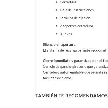
Cerradura
Hoja de instrucciones
Tornillos de fijación
2 soportes cerradura
3 llaves
Silencio en apertura.
El sistema de recarga permite reducir el r
Cierre inmediato y garantizado en el ti
Cerrojo de ganche giratorio que garantiza 
Cerradero autorregulable que permite recu
facilidad de cierre.
TAMBIÉN TE RECOMENDAMO