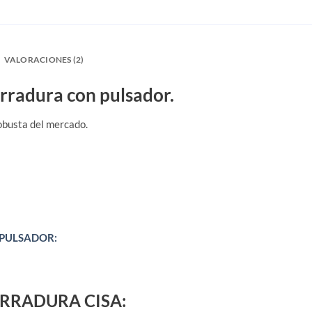
VALORACIONES (2)
erradura con pulsador.
robusta del mercado.
N PULSADOR:
RRADURA CISA: