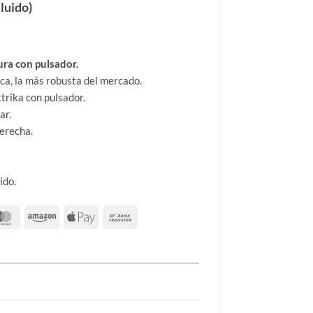
luido)
ura con pulsador.
ca, la más robusta del mercado.
trika con pulsador.
ar.
derecha.
ido.