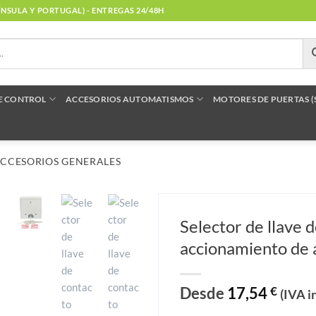
NÍNSULA Y PORTUGAL) - ENTREGAS 24/48H
E CONTROL
ACCESORIOS AUTOMATISMOS
MOTORES DE PUERTAS 
CCESORIOS GENERALES
Selector de llave 
accionamiento de
Desde
17,54
€
(IVA i