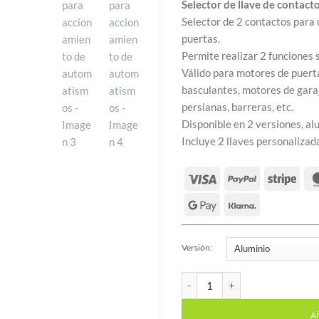
Selector de llave de contac
Selector de 2 contactos para
puertas.
Permite realizar 2 funciones 
Válido para motores de puert
basculantes, motores de garaj
persianas, barreras, etc.
Disponible en 2 versiones, alu
Incluye 2 llaves personalizad
Versión:
Selector de llave de contact
A