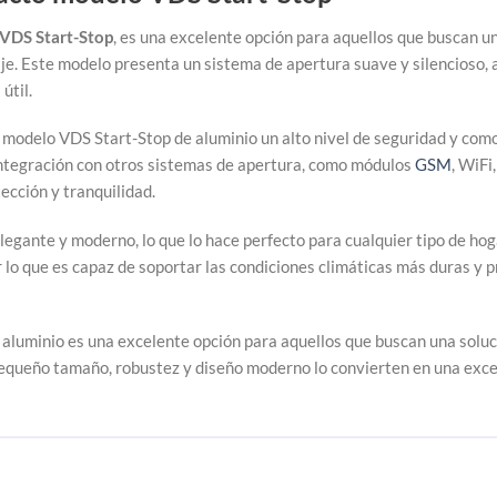
 VDS Start-Stop
, es una excelente opción para aquellos que buscan una
raje. Este modelo presenta un sistema de apertura suave y silencioso
útil.
 modelo VDS Start-Stop de aluminio un alto nivel de seguridad y como
integración con otros sistemas de apertura, como módulos
GSM
, WiFi
ección y tranquilidad.
legante y moderno, lo que lo hace perfecto para cualquier tipo de hog
or lo que es capaz de soportar las condiciones climáticas más duras y 
aluminio es una excelente opción para aquellos que buscan una soluci
 pequeño tamaño, robustez y diseño moderno lo convierten en una exce