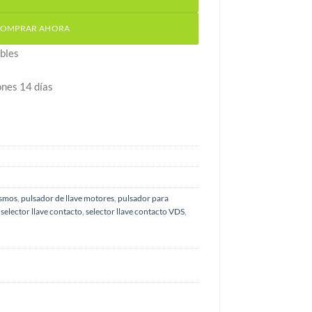
OMPRAR AHORA
bles
ónes 14 días
ismos
,
pulsador de llave motores
,
pulsador para
,
selector llave contacto
,
selector llave contacto VDS
,