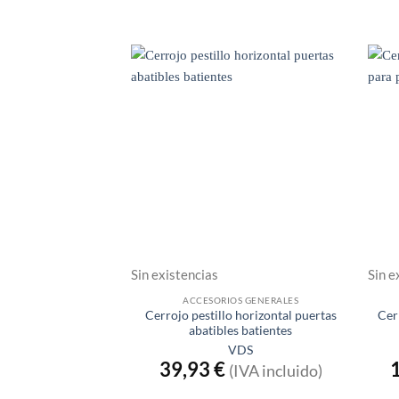
Sin existencias
Sin e
ACCESORIOS GENERALES
Cerrojo pestillo horizontal puertas
Cer
abatibles batientes
VDS
39,93
€
(IVA incluido)