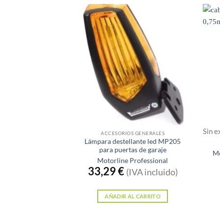
Sin e
ACCESORIOS GENERALES
Lámpara destellante led MP205
para puertas de garaje
Me
Motorline Professional
33,29
€
(IVA incluido)
AÑADIR AL CARRITO