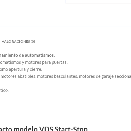
VALORACIONES (0)
ionamiento de automatismos.
utomatismos y motores para puertas.
omo apertura y cierre.
 motores abatibles, motores basculantes, motores de garaje seccional
tico.
tacto modelo VDS Start-Stop