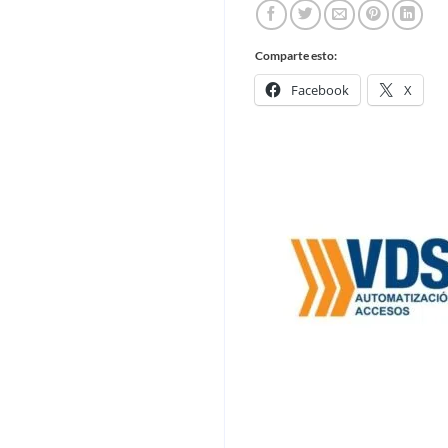
Comparte esto:
Facebook
X