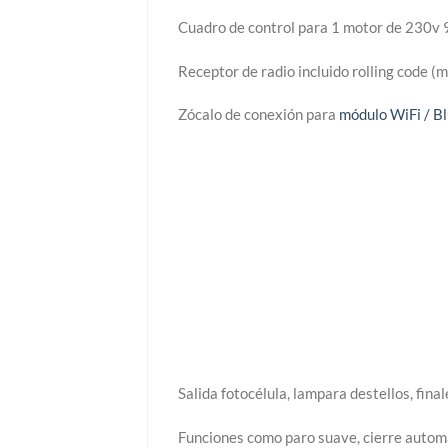
Cuadro de control para 1 motor de 230v 9
Receptor de radio incluido rolling code 
Zócalo de conexión para
módulo WiFi / 
Salida fotocélula, lampara destellos, fina
Funciones como paro suave, cierre automá