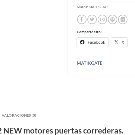
Marca:
MATIKGATE
Comparte esto:
Facebook
X
MATIKGATE
VALORACIONES (0)
 NEW motores puertas correderas.