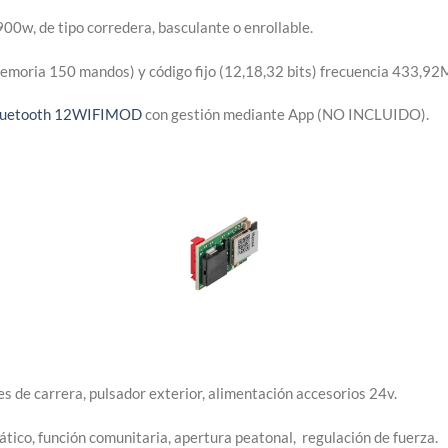
00w, de tipo corredera, basculante o enrollable.
(memoria 150 mandos) y código fijo (12,18,32 bits) frecuencia 433,92
Bluetooth 12WIFIMOD
con gestión mediante App (NO INCLUIDO).
les de carrera, pulsador exterior, alimentación accesorios 24v.
tico, función comunitaria, apertura peatonal, regulación de fuerza.