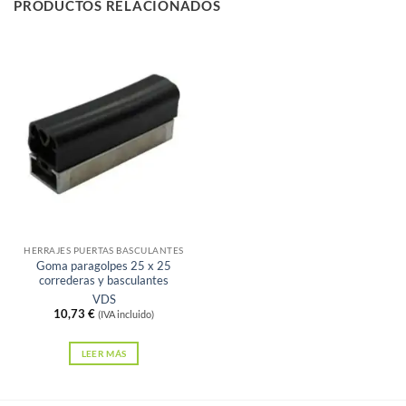
PRODUCTOS RELACIONADOS
Sin existencias
HERRAJES PUERTAS BASCULANTES
Goma paragolpes 25 x 25
correderas y basculantes
VDS
10,73
€
(IVA incluido)
LEER MÁS