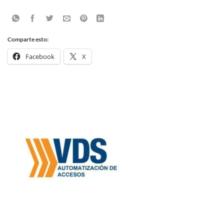
Comparte esto:
Facebook
X