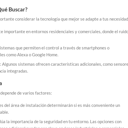
Qué Buscar?
portante considerar la tecnología que mejor se adapte a tus necesida
e importante en entornos residenciales y comerciales, donde el ruid
Sistemas que permiten el control a través de smartphones o
ales como Alexa o Google Home.
: Algunos sistemas ofrecen características adicionales, como sensor
cia integradas.
a
 depende de varios factores:
es del área de instalación determinarán si es más conveniente un
able.
lúa la importancia de la seguridad en tu entorno. Las opciones con