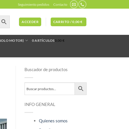
Seguimiento pedidos
Contacto
ACCEDER
CARRITO /
0,00
€
(SOLO MOTOR)
0 ARTÍCULOS
0,00 €
Buscador de productos
INFO GENERAL
Quienes somos