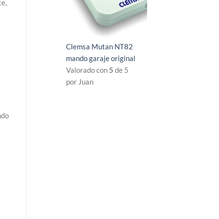
te,
Clemsa Mutan NT82
mando garaje original
Valorado con
5
de 5
por Juan
ndo