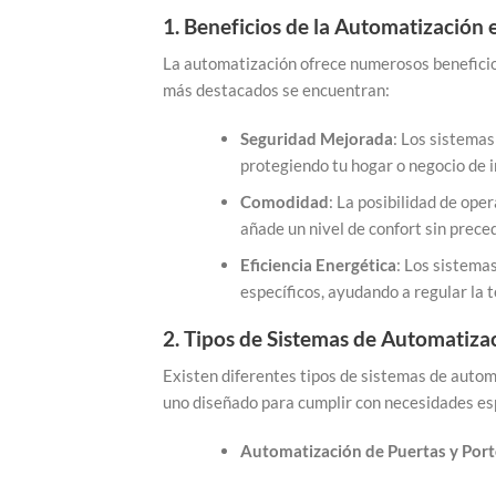
1.
Beneficios de la Automatización e
La automatización ofrece numerosos beneficios
más destacados se encuentran:
Seguridad Mejorada
: Los sistema
protegiendo tu hogar o negocio de 
Comodidad
: La posibilidad de ope
añade un nivel de confort sin prece
Eficiencia Energética
: Los sistema
específicos, ayudando a regular la 
2.
Tipos de Sistemas de Automatiza
Existen diferentes tipos de sistemas de autom
uno diseñado para cumplir con necesidades esp
Automatización de Puertas y Por