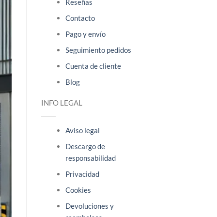
Reseñas
Contacto
Pago y envío
Seguimiento pedidos
Cuenta de cliente
Blog
INFO LEGAL
Aviso legal
Descargo de
responsabilidad
Privacidad
Cookies
Devoluciones y