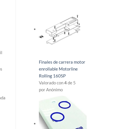
il
Finales de carrera motor
os
enrollable Motorline
Rolling 160SP
Valorado con
4
de 5
por Anónimo
ada