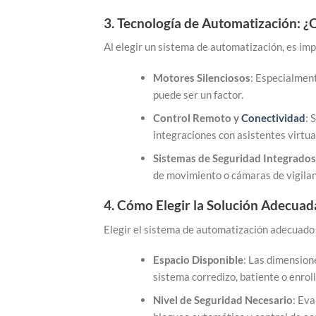
3.
Tecnología de Automatización: ¿
Al elegir un sistema de automatización, es im
Motores Silenciosos
: Especialment
puede ser un factor.
Control Remoto y
Conectividad
: 
integraciones con asistentes virtu
Sistemas de Seguridad Integrados
de movimiento o cámaras de vigilan
4.
Cómo Elegir la Solución Adecuad
Elegir el sistema de automatización adecuado
Espacio Disponible
: Las dimension
sistema corredizo, batiente o enroll
Nivel de Seguridad Necesario
: Eva