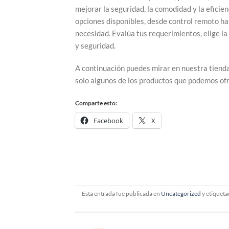
mejorar la seguridad, la comodidad y la eficie
opciones disponibles, desde control remoto ha
necesidad. Evalúa tus requerimientos, elige la
y seguridad.
A continuación puedes mirar en nuestra tienda 
solo algunos de los productos que podemos ofr
Comparte esto:
Facebook
X
Esta entrada fue publicada en
Uncategorized
y etiquet