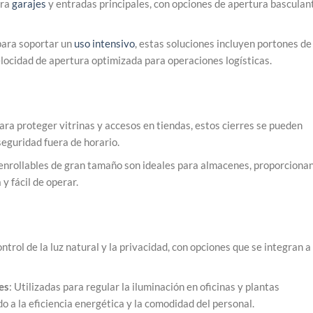
ara
garajes
y entradas principales, con opciones de apertura basculan
para soportar un
uso intensivo
, estas soluciones incluyen portones de
locidad de apertura optimizada para operaciones logísticas.
para proteger vitrinas y accesos en tiendas, estos cierres se pueden
eguridad fuera de horario.
s enrollables de gran tamaño son ideales para almacenes, proporciona
 y fácil de operar.
ontrol de la luz natural y la privacidad, con opciones que se integran a
es
: Utilizadas para regular la iluminación en oficinas y plantas
o a la eficiencia energética y la comodidad del personal.