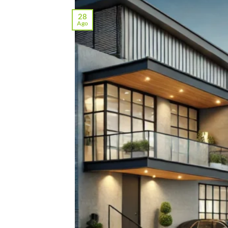
28
Ago