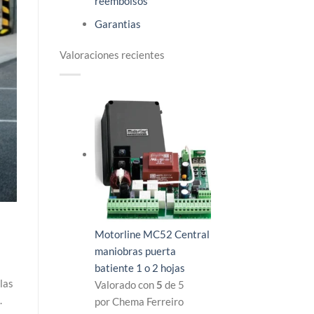
reembolsos
Garantias
Valoraciones recientes
Motorline MC52 Central
maniobras puerta
batiente 1 o 2 hojas
las
Valorado con
5
de 5
.
por Chema Ferreiro