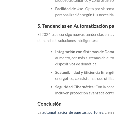
bloqueo automático y control de acc
Facilidad de Uso
: Opta por sistema
personalización según tus necesidad
5.
Tendencias en Automatización p
El 2024 trae consigo nuevas tendencias en la 
demanda de soluciones inteligentes:
Integración con Sistemas de Dom
aumento, con más sistemas de autom
dispositivos de domótica.
Sostenibilidad y Eficiencia Energé
energético, con sistemas que utiliz
Seguridad Cibernética
: Con la con
incluyen protección avanzada contr
Conclusión
La
automatización de puertas, portones
, cier