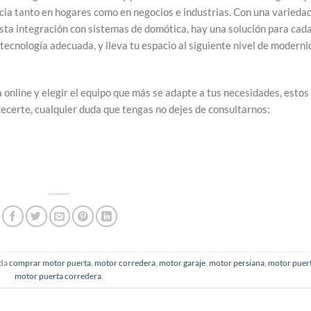
ncia tanto en hogares como en negocios e industrias. Con una varieda
sta integración con sistemas de domótica, hay una solución para cad
 tecnología adecuada, y lleva tu espacio al siguiente nivel de modern
online y elegir el equipo que más se adapte a tus necesidades, estos
ecerte, cualquier duda que tengas no dejes de consultarnos:
ada
comprar motor puerta
,
motor corredera
,
motor garaje
,
motor persiana
,
motor puer
motor puerta corredera
.