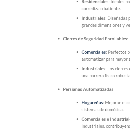
Residenciales
: Ideales p
corrediza o batiente.
Industriales
: Diseñadas 
grandes dimensiones y ve
Cierres de Seguridad Enrollables
:
Comerciales
: Perfectos 
automatizar para mayor s
Industriales
: Los cierre
una barrera física robusta
Persianas Automatizadas
:
Hogareñas
: Mejoran el c
sistemas de domótica.
Comerciales e Industrial
industriales, contribuyend