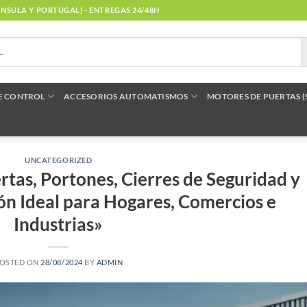
NÍNSULA Y PORTUGAL) - ENTREGAS 24/48H
E CONTROL
ACCESORIOS AUTOMATISMOS
MOTORES DE PUERTAS 
UNCATEGORIZED
tas, Portones, Cierres de Seguridad y
ión Ideal para Hogares, Comercios e
Industrias»
OSTED ON
28/08/2024
BY
ADMIN