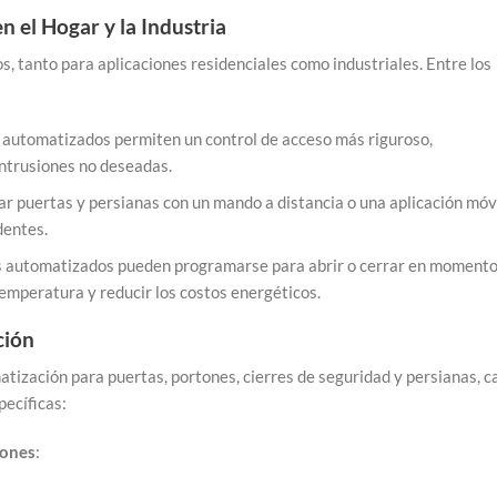
n el Hogar y la Industria
, tanto para aplicaciones residenciales como industriales. Entre los
s automatizados permiten un control de acceso más riguroso,
intrusiones no deseadas.
rar puertas y persianas con un mando a distancia o una aplicación móv
dentes.
s automatizados pueden programarse para abrir o cerrar en moment
temperatura y reducir los costos energéticos.
ción
atización para puertas, portones, cierres de seguridad y persianas, c
ecíficas:
tones
: