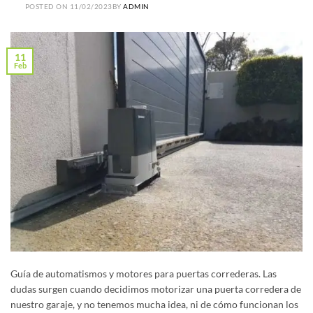
POSTED ON
11/02/2023
BY
ADMIN
11
Feb
Guía de automatismos y motores para puertas correderas. Las
dudas surgen cuando decidimos motorizar una puerta corredera de
nuestro garaje, y no tenemos mucha idea, ni de cómo funcionan los