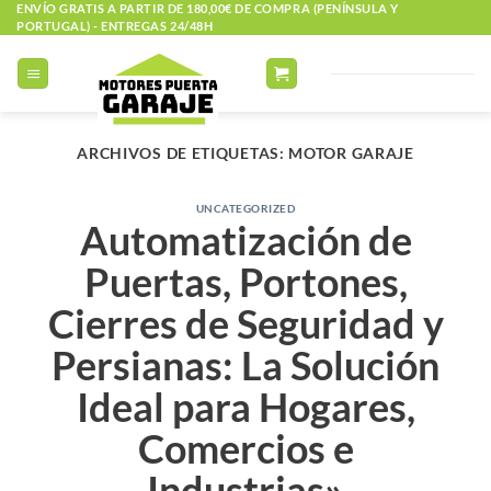
Saltar
ENVÍO GRATIS A PARTIR DE 180,00€ DE COMPRA (PENÍNSULA Y
PORTUGAL) - ENTREGAS 24/48H
al
contenido
ARCHIVOS DE ETIQUETAS:
MOTOR GARAJE
UNCATEGORIZED
Automatización de
Puertas, Portones,
Cierres de Seguridad y
Persianas: La Solución
Ideal para Hogares,
Comercios e
Industrias»