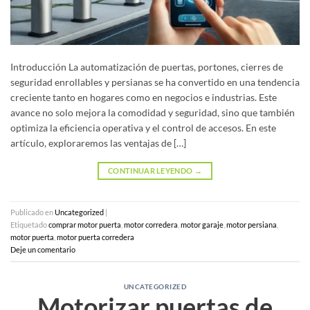
Introducción La automatización de puertas, portones, cierres de
seguridad enrollables y persianas se ha convertido en una tendencia
creciente tanto en hogares como en negocios e industrias. Este
avance no solo mejora la comodidad y seguridad, sino que también
optimiza la eficiencia operativa y el control de accesos. En este
artículo, exploraremos las ventajas de […]
CONTINUAR LEYENDO
→
Publicado en
Uncategorized
|
Etiquetado
comprar motor puerta
,
motor corredera
,
motor garaje
,
motor persiana
,
motor puerta
,
motor puerta corredera
Deje un comentario
UNCATEGORIZED
Motorizar puertas de