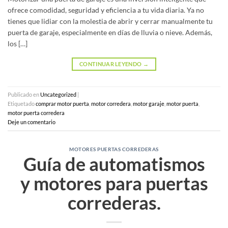
ofrece comodidad, seguridad y eficiencia a tu vida diaria. Ya no
tienes que lidiar con la molestia de abrir y cerrar manualmente tu
puerta de garaje, especialmente en días de lluvia o nieve. Además,
los […]
CONTINUAR LEYENDO
→
Publicado en
Uncategorized
|
Etiquetado
comprar motor puerta
,
motor corredera
,
motor garaje
,
motor puerta
,
motor puerta corredera
Deje un comentario
MOTORES PUERTAS CORREDERAS
Guía de automatismos
y motores para puertas
correderas.