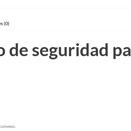
s (0)
 de seguridad pa
 convexo.