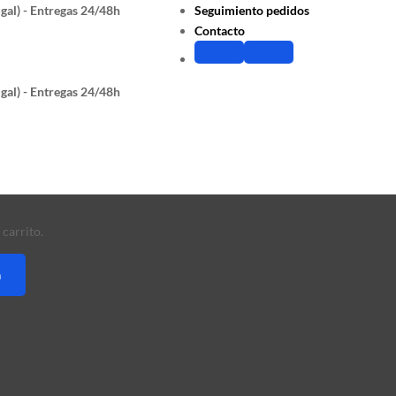
gal) - Entregas 24/48h
Seguimiento pedidos
Contacto
gal) - Entregas 24/48h
carrito.
a