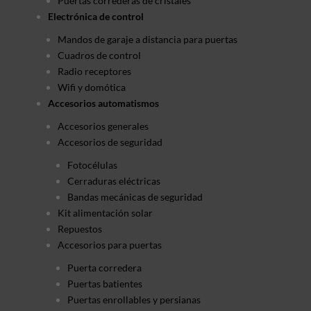
Puertas correderas de cristales
Electrónica de control
Mandos de garaje a distancia para puertas
Cuadros de control
Radio receptores
Wifi y domótica
Accesorios automatismos
Accesorios generales
Accesorios de seguridad
Fotocélulas
Cerraduras eléctricas
Bandas mecánicas de seguridad
Kit alimentación solar
Repuestos
Accesorios para puertas
Puerta corredera
Puertas batientes
Puertas enrollables y persianas