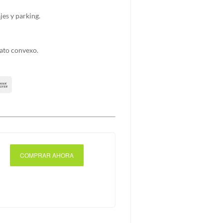
jes y parking.
nato convexo.
COMPRAR AHORA