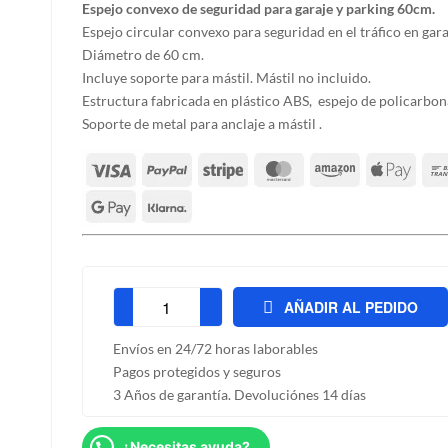
Espejo convexo de seguridad para garaje y parking 60cm.
Espejo circular convexo para seguridad en el tráfico en gara
Diámetro de 60 cm.
Incluye soporte para mástil. Mástil no incluido.
Estructura fabricada en plástico ABS, espejo de policarbo
Soporte de metal para anclaje a mástil .
AÑADIR AL PEDIDO
Espejo
convexo
Envíos en 24/72 horas laborables
de
Pagos protegidos y seguros
seguridad
3 Años de garantía. Devoluciónes 14 días
para
garaje
¿Necesitas ayuda?