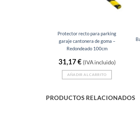
Protector recto para parking
Ba
garaje cantonera de goma –
Redondeado 100cm
31,17
€
(IVA incluido)
AÑADIR AL CARRITO
PRODUCTOS RELACIONADOS