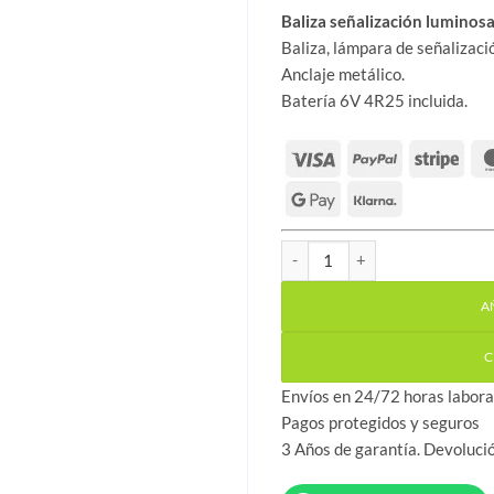
Baliza señalización luminosa
Baliza, lámpara de señalizació
Anclaje metálico.
Batería 6V 4R25 incluida.
Batería 6V 4R25 para baliza 
A
C
Envíos en 24/72 horas labora
Pagos protegidos y seguros
3 Años de garantía. Devoluci