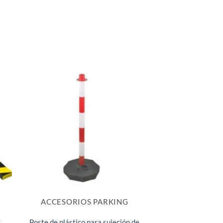
ACCESORIOS PARKING
g
Poste de plástico para sujeción de