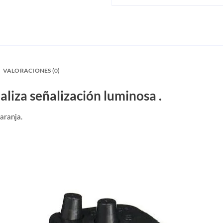
VALORACIONES (0)
liza señalización luminosa .
aranja.