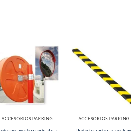
ACCESORIOS PARKING
ACCESORIOS PARKING
pejo convexo de seguridad para
Protector recto para parkin