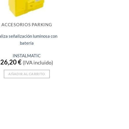
ACCESORIOS PARKING
liza señalización luminosa con
batería
INSTALMATIC
26,20
€
(IVA incluido)
AÑADIR AL CARRITO