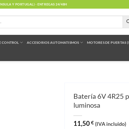
NÍNSULA Y PORTUGAL) - ENTREGAS 24/48H
E CONTROL
ACCESORIOS AUTOMATISMOS
MOTORES DE PUERTAS 
Batería 6V 4R25 pa
luminosa
11,50
€
(IVA incluido)