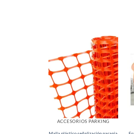
ACCESORIOS PARKING
Malla plástico señalización naranja
Es