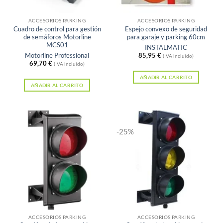
ACCESORIOS PARKING
ACCESORIOS PARKING
Cuadro de control para gestión
Espejo convexo de seguridad
de semáforos Motorline
para garaje y parking 60cm
MCS01
INSTALMATIC
Motorline Professional
85,95
€
(IVA incluido)
69,70
€
(IVA incluido)
AÑADIR AL CARRITO
AÑADIR AL CARRITO
-25%
ACCESORIOS PARKING
ACCESORIOS PARKING