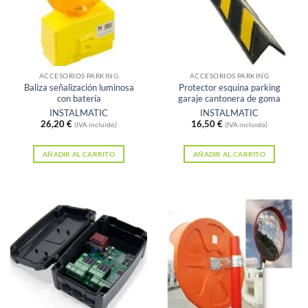
ACCESORIOS PARKING
ACCESORIOS PARKING
Baliza señalización luminosa
Protector esquina parking
con batería
garaje cantonera de goma
INSTALMATIC
INSTALMATIC
26,20
€
16,50
€
(IVA incluido)
(IVA incluido)
AÑADIR AL CARRITO
AÑADIR AL CARRITO