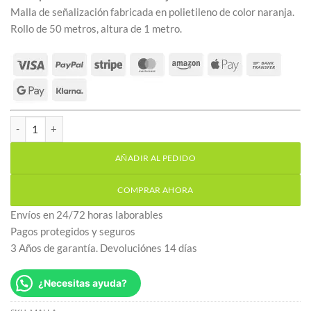
Malla de señalización fabricada en polietileno de color naranja.
Rollo de 50 metros, altura de 1 metro.
Malla plástico señalización naranja rollo de 50 metros cantidad
AÑADIR AL PEDIDO
COMPRAR AHORA
Envíos en 24/72 horas laborables
Pagos protegidos y seguros
3 Años de garantía. Devoluciónes 14 días
¿Necesitas ayuda?