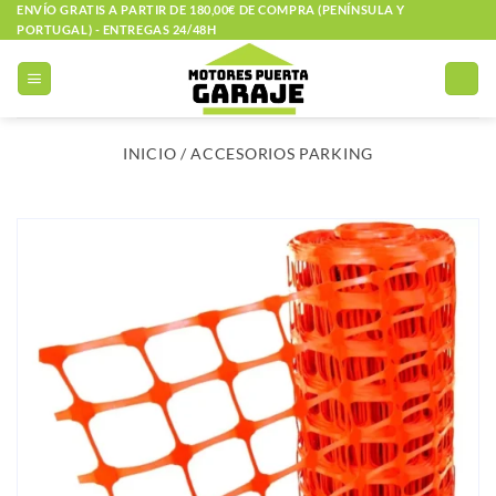
Saltar
ENVÍO GRATIS A PARTIR DE 180,00€ DE COMPRA (PENÍNSULA Y
PORTUGAL) - ENTREGAS 24/48H
al
contenido
INICIO
/
ACCESORIOS PARKING