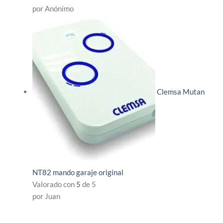
por Anónimo
Clemsa Mutan
NT82 mando garaje original
Valorado con
5
de 5
por Juan