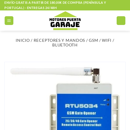
Saltar
ENVÍO GRATIS A PARTIR DE 180,00€ DE COMPRA (PENÍNSULA Y
PORTUGAL) - ENTREGAS 24/48H
al
contenido
INICIO
/
RECEPTORES Y MANDOS
/
GSM / WIFI /
BLUETOOTH