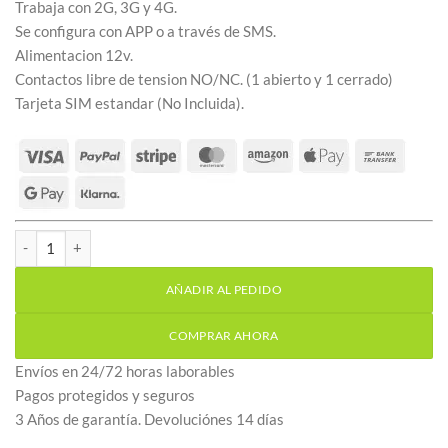
Trabaja con 2G, 3G y 4G.
Se configura con APP o a través de SMS.
Alimentacion 12v.
Contactos libre de tension NO/NC. (1 abierto y 1 cerrado)
Tarjeta SIM estandar (No Incluida).
Modulo abrepuertas GSM RTU5034 cantidad
AÑADIR AL PEDIDO
COMPRAR AHORA
Envíos en 24/72 horas laborables
Pagos protegidos y seguros
3 Años de garantía. Devoluciónes 14 días