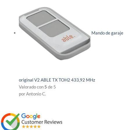
Mando de garaje
original V2 ABLE TX TOH2 433,92 MHz
Valorado con
5
de 5
por Antonio C.