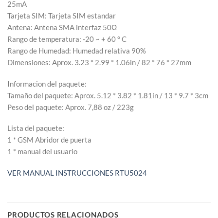
25mA
Tarjeta SIM: Tarjeta SIM estandar
Antena: Antena SMA interfaz 50Ω
Rango de temperatura: -20 ~ + 60 ° C
Rango de Humedad: Humedad relativa 90%
Dimensiones: Aprox. 3.23 * 2.99 * 1.06in / 82 * 76 * 27mm
Informacion del paquete:
Tamaño del paquete: Aprox. 5.12 * 3.82 * 1.81in / 13 * 9.7 * 3cm
Peso del paquete: Aprox. 7,88 oz / 223g
Lista del paquete:
1 * GSM Abridor de puerta
1 * manual del usuario
VER MANUAL INSTRUCCIONES RTU5024
PRODUCTOS RELACIONADOS