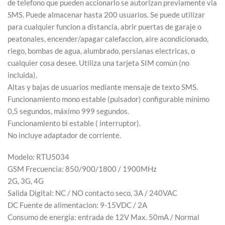
de telefono que pueden accionarlo se autorizan previamente via
SMS. Puede almacenar hasta 200 usuarios. Se puede utilizar
para cualquier funcion a distancia, abrir puertas de garaje o
peatonales, encender/apagar calefaccion, aire acondicionado,
riego, bombas de agua, alumbrado, persianas electricas, o
cualquier cosa desee. Utiliza una tarjeta SIM común (no
incluida).
Altas y bajas de usuarios mediante mensaje de texto SMS.
Funcionamiento mono estable (pulsador) configurable mínimo
0,5 segundos, máximo 999 segundos.
Funcionamiento bi estable ( interruptor).
No incluye adaptador de corriente.
Modelo: RTU5034
GSM Frecuencia: 850/900/1800 / 1900MHz
2G, 3G, 4G
Salida Digital: NC / NO contacto seco, 3A / 240VAC
DC Fuente de alimentacion: 9-15VDC / 2A
Consumo de energia: entrada de 12V Max. 50mA / Normal