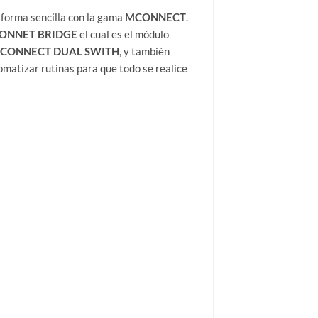
e forma sencilla con la gama
MCONNECT
.
ONNET BRIDGE
el cual es el módulo
CONNECT DUAL SWITH
, y también
omatizar rutinas para que todo se realice