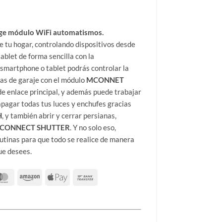
e módulo WiFi automatismos.
e tu hogar, controlando dispositivos desde
tablet de forma sencilla con la
 smartphone o tablet podrás controlar la
tas de garaje con el módulo
MCONNET
 de enlace principal, y además puede trabajar
pagar todas tus luces y enchufes gracias
H
, y también abrir y cerrar persianas,
CONNECT SHUTTER
. Y no solo eso,
tinas para que todo se realice de manera
ue desees.
 módulo WiFi automatismos cantidad