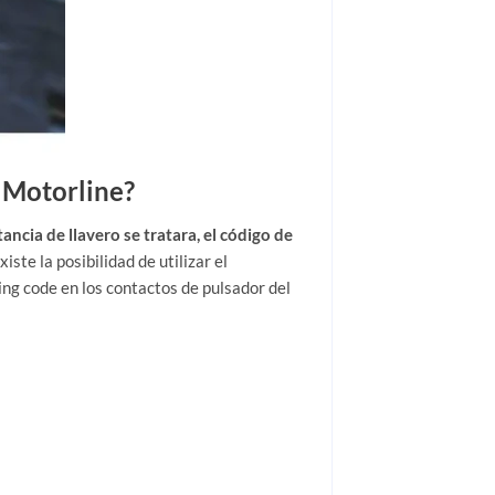
e Motorline?
cia de llavero se tratara, el código de
Existe la posibilidad de utilizar el
g code en los contactos de pulsador del