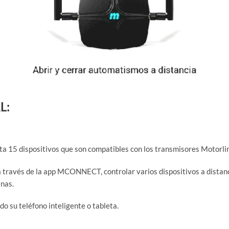
L:
sta 15 dispositivos que son compatibles con los transmisores Motorli
 a través de la app MCONNECT, controlar varios dispositivos a distan
inas.
do su teléfono inteligente o tableta.