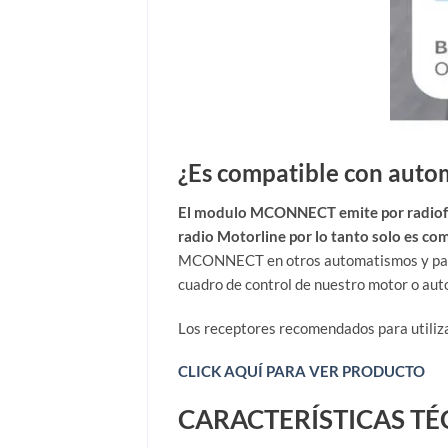
¿Es compatible con autom
El modulo MCONNECT emite por radiofrecu
radio Motorline por lo tanto solo es co
MCONNECT en otros automatismos y para e
cuadro de control de nuestro motor o au
Los receptores recomendados para utiliza
CLICK AQUÍ PARA VER PRODUCTO
CARACTERÍSTICAS TÉ