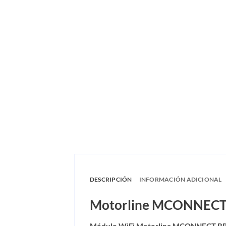
DESCRIPCIÓN
INFORMACIÓN ADICIONAL
Motorline MCONNECT B
Módulo WiFi Motorline MCONNECT BR