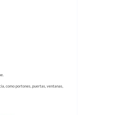
ne.
cia, como portones, puertas, ventanas,