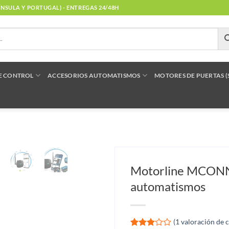
NÍNSULA Y PORTUGAL) - ENTREGAS 24/48H
E CONTROL
ACCESORIOS AUTOMATISMOS
MOTORES DE PUERTAS 
Motorline MCONN
automatismos
(
1
valoración de c