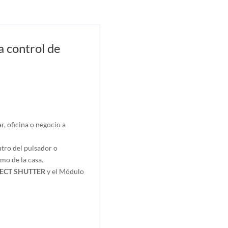
control de
r, oficina o negocio a
tro del pulsador o
mo de la casa.
CT SHUTTER
y el Módulo