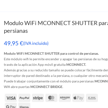
Modulo WiFi MCONNECT SHUTTER para 
persianas
49,95
€
(IVA incluido)
Modulo WiFi MCONNECT SHUTTER para control de persianas.
Este módulo wifi le permite encender y apagar las persianas de su hoga
través de la aplicación App móvil gratuita
MCONNECT.
Además gracias a su reducido tamaño se puede colocar fácilmente den
interruptor de pared destinado a la persiana, o cualquier otro mecanis
Puede trabajar conjuntamente con el módulo para persianas
MCONNE
Wifi abre puertas
MCONNECT BRIDGE
.