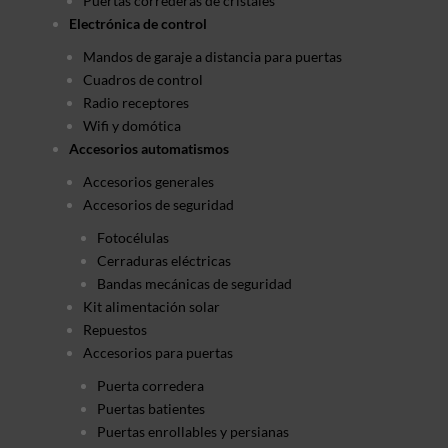
Puertas correderas de cristales
Electrónica de control
Mandos de garaje a distancia para puertas
Cuadros de control
Radio receptores
Wifi y domótica
Accesorios automatismos
Accesorios generales
Accesorios de seguridad
Fotocélulas
Cerraduras eléctricas
Bandas mecánicas de seguridad
Kit alimentación solar
Repuestos
Accesorios para puertas
Puerta corredera
Puertas batientes
Puertas enrollables y persianas