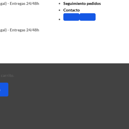
gal) - Entregas 24/48h
Seguimiento pedidos
Contacto
gal) - Entregas 24/48h
carrito.
a