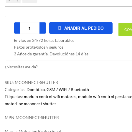
AÑADIR AL PEDIDO
COM
Modulo
WiFi
Envíos en 24/72 horas laborables
MCONNECT
Pagos protegidos y seguros
SHUTTER
3 Años de garantía. Devoluciónes 14 días
para
control
¿Necesitas ayuda?
de
persianas
SKU:
MCONNECT-SHUTTER
cantidad
Categorías:
Domótica
,
GSM / WiFi / Bluetooth
Etiquetas:
modulo control wifi motores
,
modulo wifi control persiana
motorline mconnect shutter
MPN:
MCONNECT-SHUTTER
Marca:
Motorline Professional