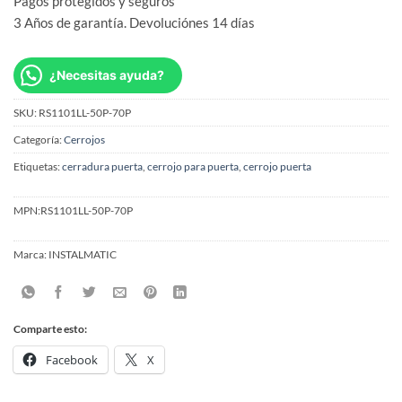
Pagos protegidos y seguros
3 Años de garantía. Devoluciónes 14 días
¿Necesitas ayuda?
SKU:
RS1101LL-50P-70P
Categoría:
Cerrojos
Etiquetas:
cerradura puerta
,
cerrojo para puerta
,
cerrojo puerta
MPN:
RS1101LL-50P-70P
Marca:
INSTALMATIC
Comparte esto:
Facebook
X