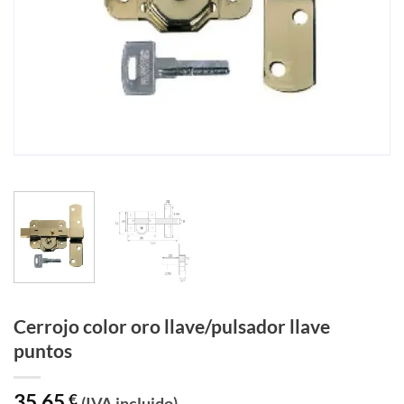
Cerrojo color oro llave/pulsador llave
puntos
35,65
€
(IVA incluido)