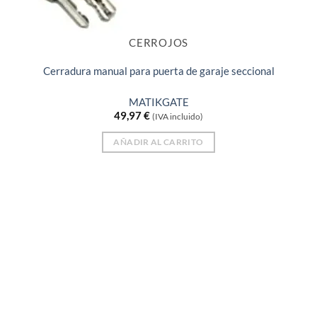
CERROJOS
Cerradura manual para puerta de garaje seccional
MATIKGATE
49,97
€
(IVA incluido)
AÑADIR AL CARRITO