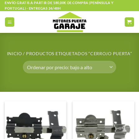
Saltar
ENVÍO GRATIS A PARTIR DE 180,00€ DE COMPRA (PENÍNSULA Y
PORTUGAL) - ENTREGAS 24/48H
al
contenido
INICIO
/
PRODUCTOS ETIQUETADOS “CERROJO PUERTA”