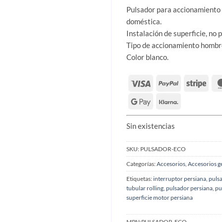
Pulsador para accionamiento 
doméstica.
Instalación de superficie, no 
Tipo de accionamiento hombr
Color blanco.
Sin existencias
SKU:
PULSADOR-ECO
Categorías:
Accesorios
,
Accesorios g
Etiquetas:
interruptor persiana
,
puls
tubular rolling
,
pulsador persiana
,
pu
superficie motor persiana
MPN:
PULSADOR-ECO