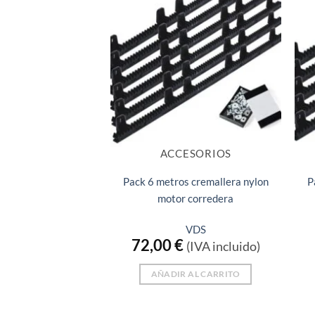
ACCESORIOS
Pack 6 metros cremallera nylon
P
motor corredera
VDS
72,00
€
(IVA incluido)
AÑADIR AL CARRITO