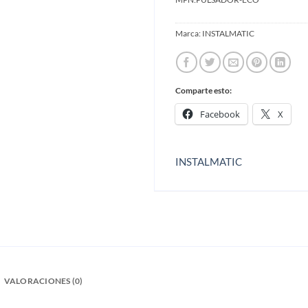
Marca:
INSTALMATIC
Comparte esto:
Facebook
X
INSTALMATIC
VALORACIONES (0)