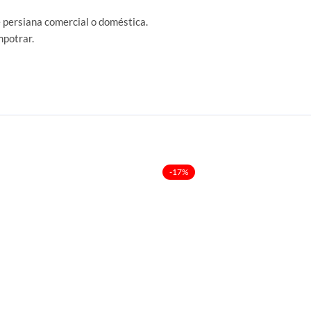
 persiana comercial o doméstica.
mpotrar.
-17%