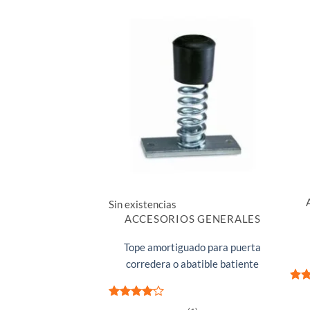
Sin existencias
ACCESORIOS GENERALES
Tope amortiguado para puerta
corredera o abatible batiente
Valo
co
Valorado