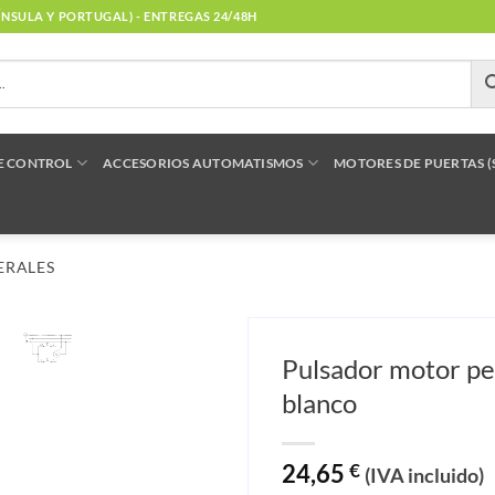
NÍNSULA Y PORTUGAL) - ENTREGAS 24/48H
E CONTROL
ACCESORIOS AUTOMATISMOS
MOTORES DE PUERTAS 
ERALES
Pulsador motor per
blanco
24,65
€
(IVA incluido)