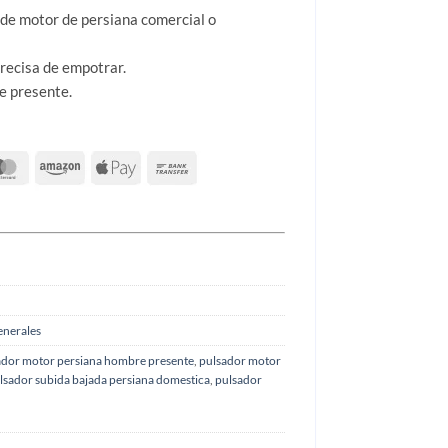
de motor de persiana comercial o
precisa de empotrar.
e presente.
enerales
ador motor persiana hombre presente
,
pulsador motor
lsador subida bajada persiana domestica
,
pulsador