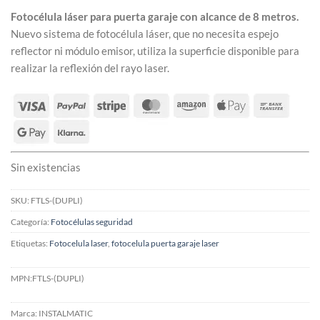
113,54 €.
87,34 €.
Fotocélula láser para puerta garaje con alcance de 8 metros.
Nuevo sistema de fotocélula láser, que no necesita espejo
reflector ni módulo emisor, utiliza la superficie disponible para
realizar la reflexión del rayo laser.
Sin existencias
SKU:
FTLS-(DUPLI)
Categoría:
Fotocélulas seguridad
Etiquetas:
Fotocelula laser
,
fotocelula puerta garaje laser
MPN:
FTLS-(DUPLI)
Marca:
INSTALMATIC