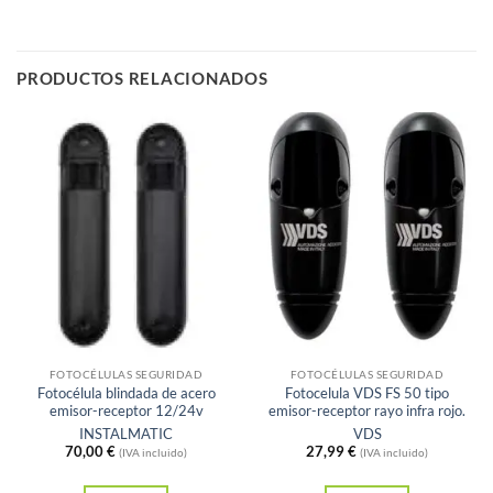
PRODUCTOS RELACIONADOS
Sin existencias
Sin existencias
FOTOCÉLULAS SEGURIDAD
FOTOCÉLULAS SEGURIDAD
Fotocélula blindada de acero
Fotocelula VDS FS 50 tipo
emisor-receptor 12/24v
emisor-receptor rayo infra rojo.
INSTALMATIC
VDS
70,00
€
27,99
€
(IVA incluido)
(IVA incluido)