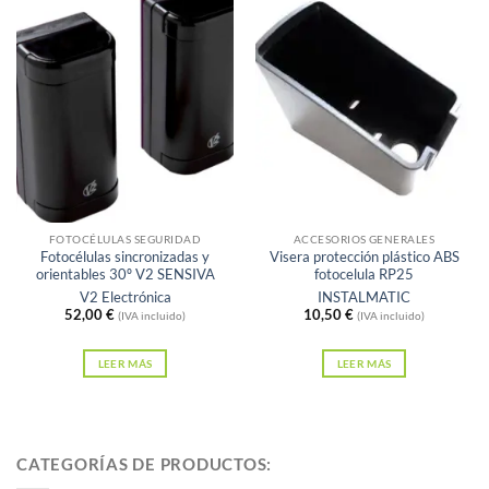
Sin existencias
Sin existencias
FOTOCÉLULAS SEGURIDAD
ACCESORIOS GENERALES
Fotocélulas sincronizadas y
Visera protección plástico ABS
orientables 30º V2 SENSIVA
fotocelula RP25
V2 Electrónica
INSTALMATIC
52,00
€
10,50
€
(IVA incluido)
(IVA incluido)
LEER MÁS
LEER MÁS
CATEGORÍAS DE PRODUCTOS: