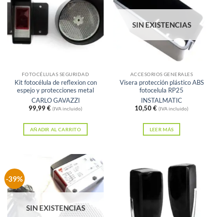
SIN EXISTENCIAS
FOTOCÉLULAS SEGURIDAD
ACCESORIOS GENERALES
Kit fotocélula de reflexion con
Visera protección plástico ABS
espejo y protecciones metal
fotocelula RP25
CARLO GAVAZZI
INSTALMATIC
99,99
€
10,50
€
(IVA incluido)
(IVA incluido)
AÑADIR AL CARRITO
LEER MÁS
-39%
SIN EXISTENCIAS