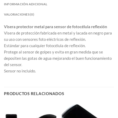
INFORMACIÓN ADICIONAL
VALORACIONES (0)
Visera protector metal para sensor de fotocélula reflexión
Visera de protección fabricada en metal y lacada en negro para
su uso con sensores foto eléctricos de reflexión.
Estándar para cualquier fotocélula de reflexión.
Protege al sensor de golpes y evita en gran medida que se
depositen las gotas de agua mejorando el buen funcionamiento
del sensor.
Sensor no incluido.
PRODUCTOS RELACIONADOS