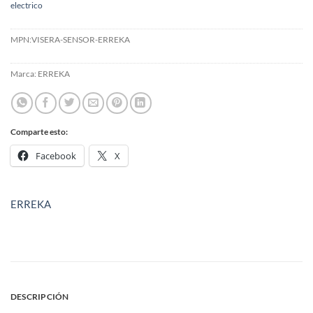
electrico
MPN:
VISERA-SENSOR-ERREKA
Marca:
ERREKA
Comparte esto:
Facebook
X
ERREKA
DESCRIPCIÓN