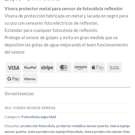
Visera protector metal para sensor de fotocélula reflexión
Visera de protección fabricada en metal y lacada en negro para
su uso con sensores foto eléctricos de reflexión.
Estándar para cualquier fotocélula de reflexión.
Protege al sensor de golpes y evita en gran medida que se
depositen las gotas de agua mejorando el buen funcionamiento
del sensor.
Sin existencias
SKU:
VISERA-SENSOR-ERREKA
Categoría:
Fotocélulas seguridad
Etiquetas:
protección fotocelula
,
protector metálico sensor puerta
,
visera espejo
sensor puerta
,
visera proteccion espejo fotocelula
,
visera protección sensor foto