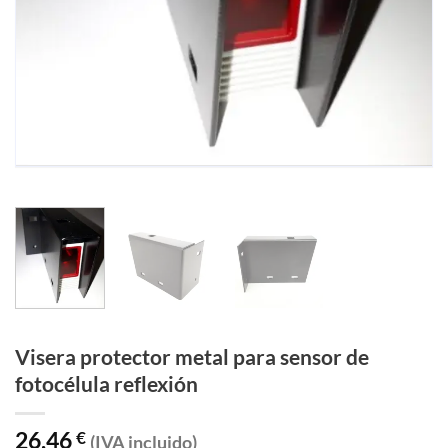
Visera protector metal para sensor de
fotocélula reflexión
26,46
€
(IVA incluido)