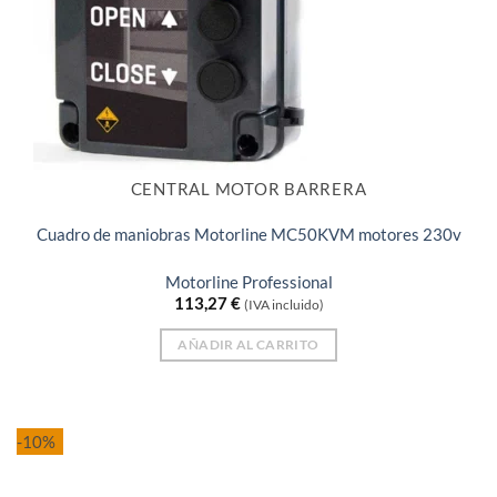
CENTRAL MOTOR BARRERA
Cuadro de maniobras Motorline MC50KVM motores 230v
Motorline Professional
113,27
€
(IVA incluido)
AÑADIR AL CARRITO
-10%