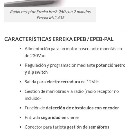
Radio receptor Erreka Irre2-250 con 2 mandos
Erreka Iris2 433
CARACTERÍSTICAS ERREKA EPEB / EPEB-PAL
Alimentación para un motor basculante monofásico
de 230Vac
Regulación y programación mediante
potenciómetro
y dip switc
h
Salida para
electrocerradura
de 12Vdc
Gestión de maniobras vía radio (radio receptor no
incluido)
Función de
detección de obstáculos con encoder
Entrada
seguridad en cierre
Conector para tarjeta
gestión de semáforos