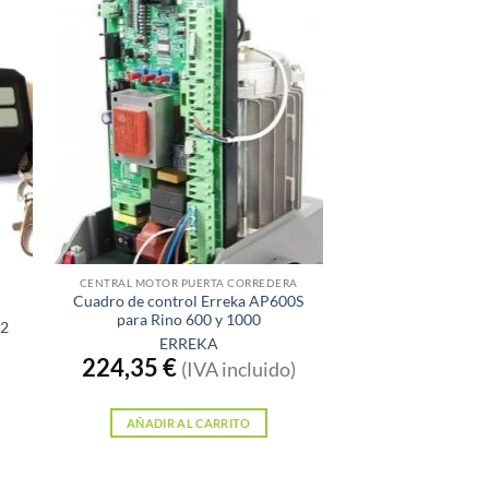
CENTRAL MOTOR PUERTA CORREDERA
Cuadro de control Erreka AP600S
para Rino 600 y 1000
 2
ERREKA
224,35
€
(IVA incluido)
AÑADIR AL CARRITO