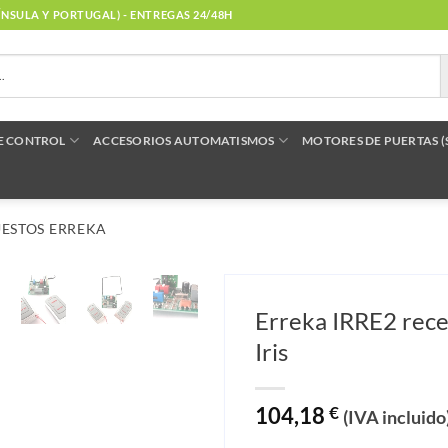
NÍNSULA Y PORTUGAL) - ENTREGAS 24/48H
E CONTROL
ACCESORIOS AUTOMATISMOS
MOTORES DE PUERTAS 
ESTOS ERREKA
Erreka IRRE2 rece
Iris
104,18
€
(IVA incluido