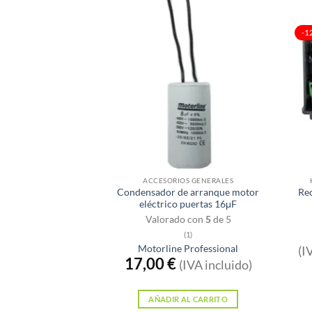
-1
ACCESORIOS GENERALES
Condensador de arranque motor
Re
eléctrico puertas 16μF
Valorado con
5
de 5
(1)
Motorline Professional
(I
17,00
€
(IVA incluido)
AÑADIR AL CARRITO