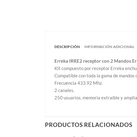
DESCRIPCIÓN
INFORMACIÓN ADICIONAL
Erreka IRRE2 receptor con 2 Mandos Err
Kit compuesto por receptor Erreka enchuf
Compatible con toda la gama de mandos de
Frecuencia 433.92 Mhz.
2 canales.
250 usuarios, memoria extraible y amplia
PRODUCTOS RELACIONADOS