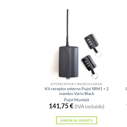
KITS RECEPTOR Y MANDOS GARAJE
Kit receptor externo Pujol SRM1 + 2
mandos Vario Black
Pujol Muntalà
141,75
€
(IVA incluido)
AÑADIR AL CARRITO