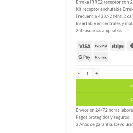
Erreka IRRE2 receptor con 2
Kit receptor enchufable Errek
Frecuencia 433,92 Mhz, 2 can
Insertable en centrales y mot
250 usuarios ampliable.
Erreka IRRE2 receptor con 2 
A
C
Envíos en 24/72 horas labora
Pagos protegidos y seguros
3 Años de garantía. Devoluci