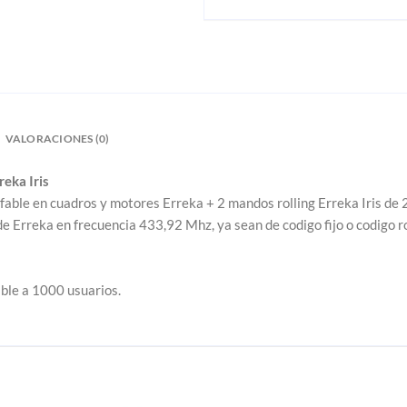
VALORACIONES (0)
eka Iris
able en cuadros y motores Erreka + 2 mandos rolling Erreka Iris de 2
 Erreka en frecuencia 433,92 Mhz, ya sean de codigo fijo o codigo ro
ble a 1000 usuarios.