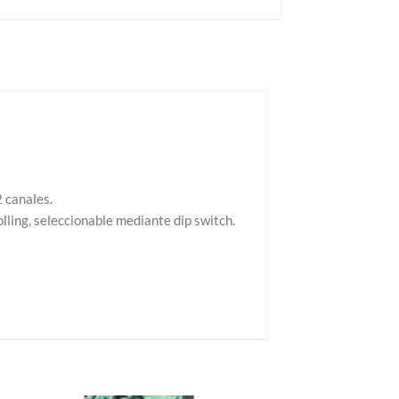
 canales.
lling, seleccionable mediante dip switch.