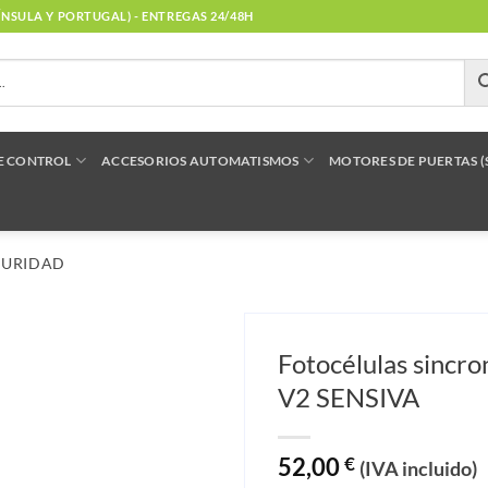
NÍNSULA Y PORTUGAL) - ENTREGAS 24/48H
E CONTROL
ACCESORIOS AUTOMATISMOS
MOTORES DE PUERTAS 
GURIDAD
Fotocélulas sincro
V2 SENSIVA
52,00
€
(IVA incluido)