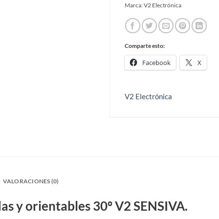
Marca:
V2 Electrónica
Comparte esto:
Facebook
X
V2 Electrónica
VALORACIONES (0)
das y orientables 30º V2 SENSIVA.