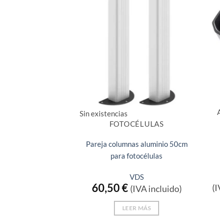
Sin existencias
FOTOCÉLULAS
Pareja columnas aluminio 50cm
para fotocélulas
VDS
60,50
€
(I
(IVA incluido)
LEER MÁS