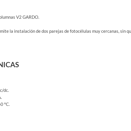
s columnas V2 GARDO.
rmite la instalación de dos parejas de fotocélulas muy cercanas, sin qu
NICAS
c/dc.
.
0 °C.