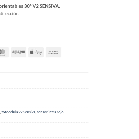
 orientables 30º V2 SENSIVA.
dirección.
,
fotocélula v2 Sensiva
,
sensor infra rojo