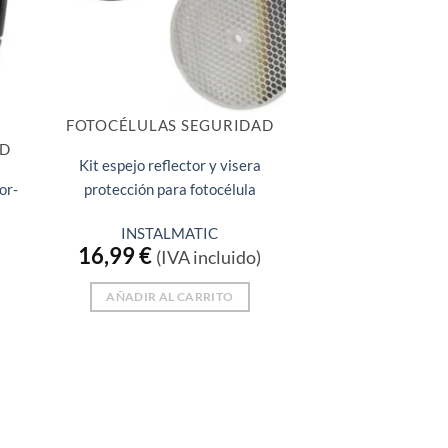
FOTOCÉLULAS SEGURIDAD
AD
Kit espejo reflector y visera
or-
protección para fotocélula
INSTALMATIC
16,99
€
(IVA incluido)
AÑADIR AL CARRITO