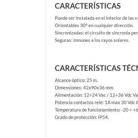
CARACTERÍSTICAS
Puede ser instalada en el interior de la
Orientables 30° en cualquier dirección.
Sincronizadas: el circuito de sincronía pe
Seguras: inmunes a los rayos solares.
CARACTERÍSTICAS TÉC
Alcance óptico: 25 m.
Dimensiones: 42x90x36 mm.
Alimentación: 12÷24 Vac / 12÷36 Vdc Va
Potencia contactos relé: 1A max 30 Vdc A
Temperatura de funcionamiento: -20 ÷ +6
Grado de protección: IP54.