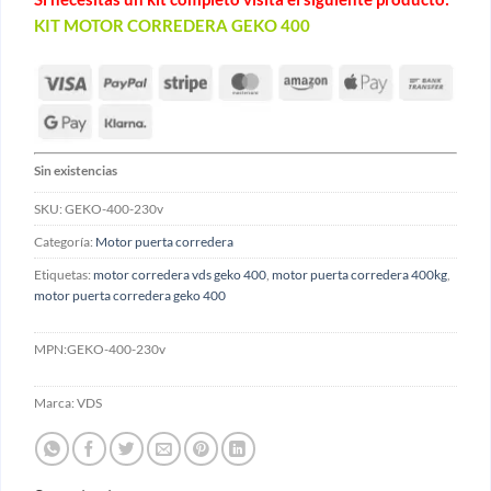
KIT MOTOR CORREDERA GEKO 400
Sin existencias
SKU:
GEKO-400-230v
Categoría:
Motor puerta corredera
Etiquetas:
motor corredera vds geko 400
,
motor puerta corredera 400kg
,
motor puerta corredera geko 400
MPN:
GEKO-400-230v
Marca:
VDS