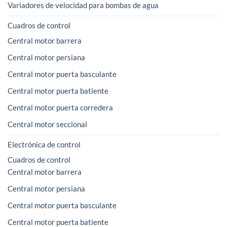
Variadores de velocidad para bombas de agua
Cuadros de control
Central motor barrera
Central motor persiana
Central motor puerta basculante
Central motor puerta batiente
Central motor puerta corredera
Central motor seccional
Electrónica de control
Cuadros de control
Central motor barrera
Central motor persiana
Central motor puerta basculante
Central motor puerta batiente