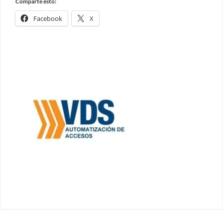
Comparte esto:
Facebook
X