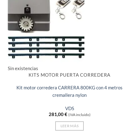
Sin existencias
KITS MOTOR PUERTA CORREDERA
Kit motor corredera CARRERA 800KG con 4 metros
cremallera nylon
VDS
281,00
€
(IVA incluido)
LEER MÁS