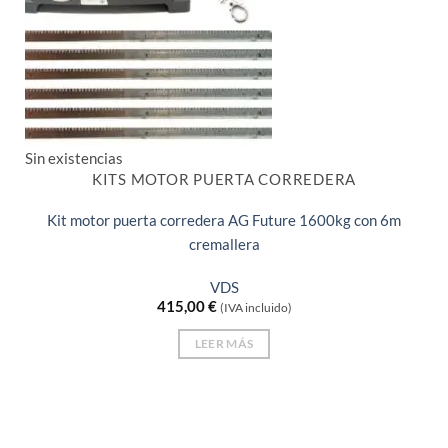
Sin existencias
KITS MOTOR PUERTA CORREDERA
Kit motor puerta corredera AG Future 1600kg con 6m
cremallera
VDS
415,00
€
(IVA incluido)
LEER MÁS