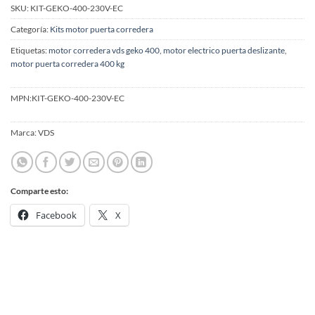
SKU:
KIT-GEKO-400-230V-EC
Categoría:
Kits motor puerta corredera
Etiquetas:
motor corredera vds geko 400
,
motor electrico puerta deslizante
,
motor puerta corredera 400 kg
MPN:
KIT-GEKO-400-230V-EC
Marca:
VDS
Comparte esto:
Facebook
X