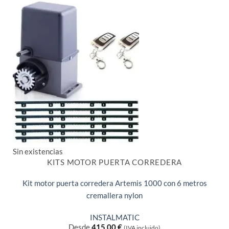
Sin existencias
KITS MOTOR PUERTA CORREDERA
Kit motor puerta corredera Artemis 1000 con 6 metros
cremallera nylon
INSTALMATIC
Desde
415,00
€
(IVA incluido)