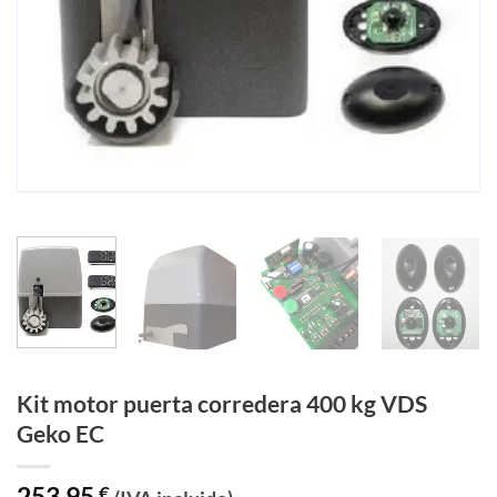
Kit motor puerta corredera 400 kg VDS
Geko EC
253,95
€