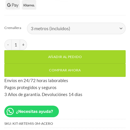
Cremallera
Kit Artemis 1000 kg motor puerta corredera con cremallera de ac
AÑADIR AL PEDIDO
COMPRAR AHORA
Envíos en 24/72 horas laborables
Pagos protegidos y seguros
3 Años de garantía. Devoluciónes 14 días
¿Necesitas ayuda?
SKU:
KIT-ARTEMIS-3M-ACERO