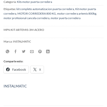
Categoría:
Kits motor puerta corredera
Etiquetas:
kit completo automatizacion puerta corredera
,
Kit motor puerta
corredera
,
MOTOR CORREDERA 800 KG
,
motor corredera artemis 800kg
,
motor profesional cancela corredera
,
motor puerta corredera
MPN:
KIT-ARTEMIS-3M-ACERO
Marca:
INSTALMATIC
Comparte esto:
Facebook
X
INSTALMATIC