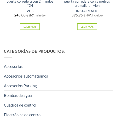
puerta corredera con 2 mandos
puerta corredera con 5 metros
TX4
cremallera nylon
VDS
INSTALMATIC
245,00
€
395,95
€
(IVA incluido)
(IVA incluido)
LEER MÁS
LEER MÁS
CATEGORÍAS DE PRODUCTOS:
Accesorios
Accesorios automatismos
Accesorios Parking
Bombas de agua
Cuadros de control
Electrónica de control